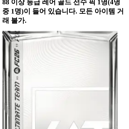
88 이상 등급 레어 골드 선수 픽 1명(4명
중 1명)이 들어 있습니다. 모든 아이템 거
래 불가.