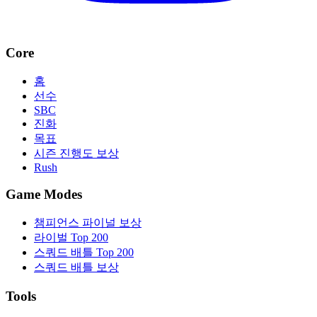
Core
홈
선수
SBC
진화
목표
시즌 진행도 보상
Rush
Game Modes
챔피언스 파이널 보상
라이벌 Top 200
스쿼드 배틀 Top 200
스쿼드 배틀 보상
Tools