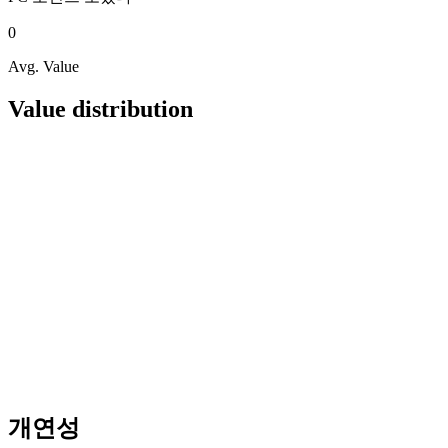
0
Avg. Value
Value distribution
개연성