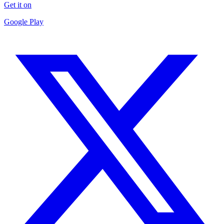
Get it on
Google Play