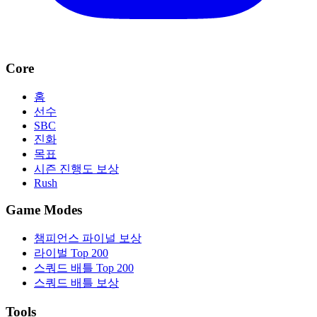
Core
홈
선수
SBC
진화
목표
시즌 진행도 보상
Rush
Game Modes
챔피언스 파이널 보상
라이벌 Top 200
스쿼드 배틀 Top 200
스쿼드 배틀 보상
Tools