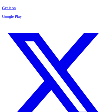
Get it on
Google Play