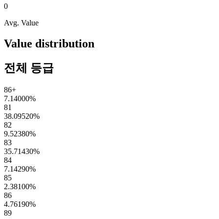
0
Avg. Value
Value distribution
전체 등급
86+
7.14000
%
81
38.09520
%
82
9.52380
%
83
35.71430
%
84
7.14290
%
85
2.38100
%
86
4.76190
%
89