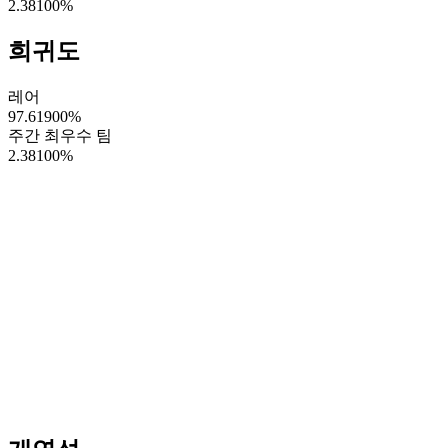
2.38100
%
희귀도
레어
97.61900
%
주간 최우수 팀
2.38100
%