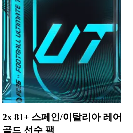
2x 81+ 스페인/이탈리아 레어
골드 선수 팩