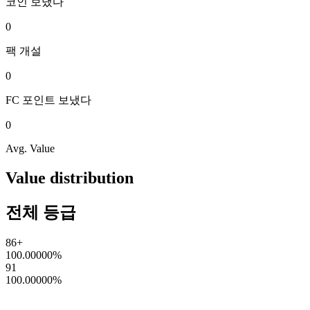
코인
보냈다
0
팩
개설
0
FC 포인트
보냈다
0
Avg. Value
Value distribution
전체 등급
86+
100.00000
%
91
100.00000
%