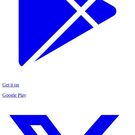
Get it on
Google Play