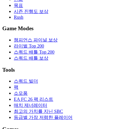
목표
시즌 진행도 보상
Rush
Game Modes
챔피언스 파이널 보상
라이벌 Top 200
스쿼드 배틀 Top 200
스쿼드 배틀 보상
Tools
스쿼드 빌더
팩
소모품
EA FC 26 팩 리스트
매치 제너레이터
최고의 가치를 지닌 SBC
등급별 가장 저렴한 플레이어