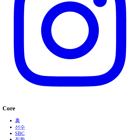
Core
홈
선수
SBC
진화