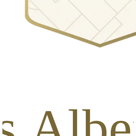
Alber