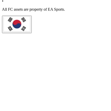
•
All
FC
assets are property of EA Sports.