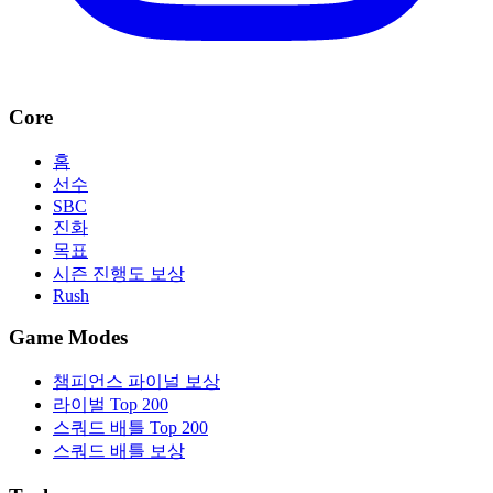
Core
홈
선수
SBC
진화
목표
시즌 진행도 보상
Rush
Game Modes
챔피언스 파이널 보상
라이벌 Top 200
스쿼드 배틀 Top 200
스쿼드 배틀 보상