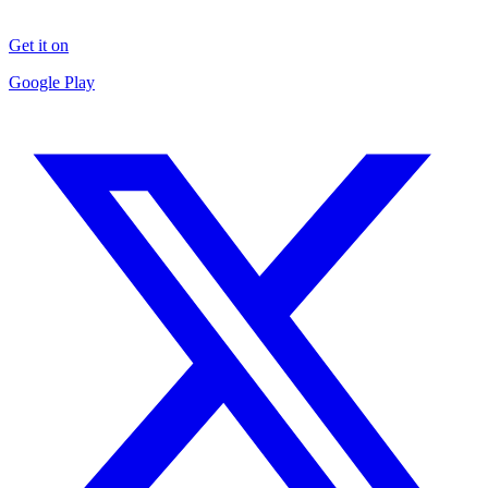
Get it on
Google Play