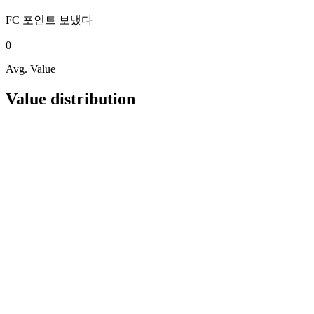
FC 포인트
보냈다
0
Avg. Value
Value distribution