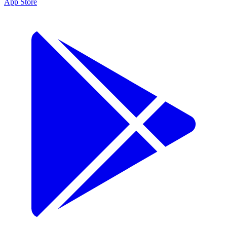
App Store