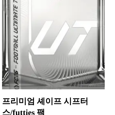
프리미엄 셰이프 시프터
스/futties 팩