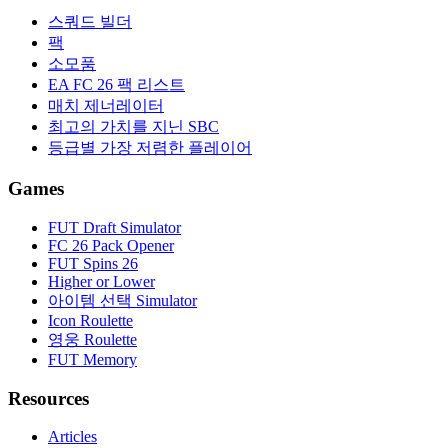
스쿼드 빌더
팩
소모품
EA FC 26 팩 리스트
매치 제너레이터
최고의 가치를 지닌 SBC
등급별 가장 저렴한 플레이어
Games
FUT Draft Simulator
FC 26 Pack Opener
FUT Spins 26
Higher or Lower
아이템 선택 Simulator
Icon Roulette
영웅 Roulette
FUT Memory
Resources
Articles