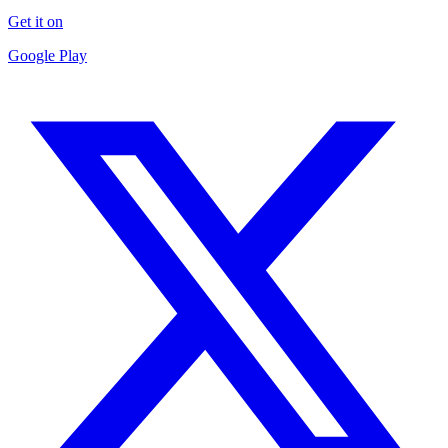
Get it on
Google Play