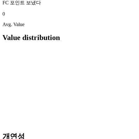
FC 포인트
보냈다
0
Avg. Value
Value distribution
개연성