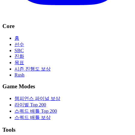
Core
홈
선수
SBC
진화
목표
시즌 진행도 보상
Rush
Game Modes
챔피언스 파이널 보상
라이벌 Top 200
스쿼드 배틀 Top 200
스쿼드 배틀 보상
Tools