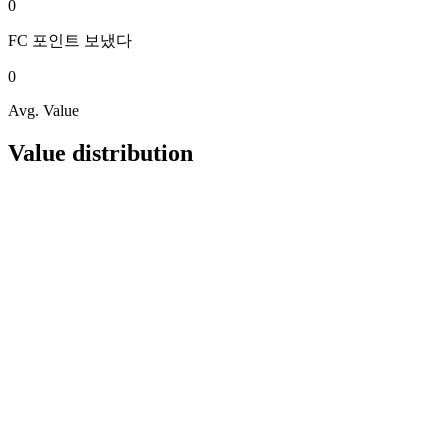
0
FC 포인트
보냈다
0
Avg. Value
Value distribution