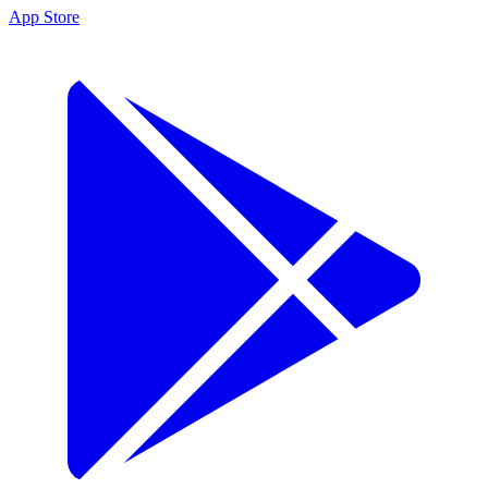
App Store