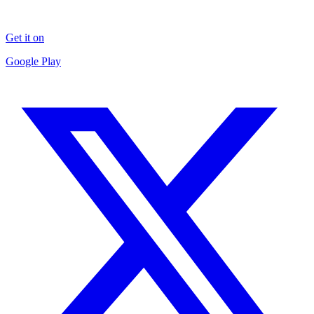
Get it on
Google Play