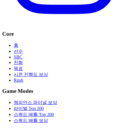
Core
홈
선수
SBC
진화
목표
시즌 진행도 보상
Rush
Game Modes
챔피언스 파이널 보상
라이벌 Top 200
스쿼드 배틀 Top 200
스쿼드 배틀 보상