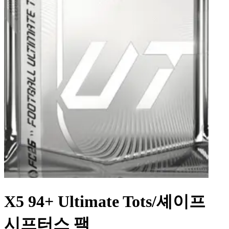
X5 94+ Ultimate Tots/셰이프
시프터스 팩