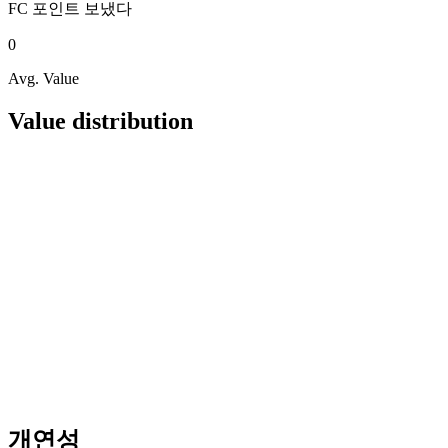
FC 포인트
보냈다
0
Avg. Value
Value distribution
개연성