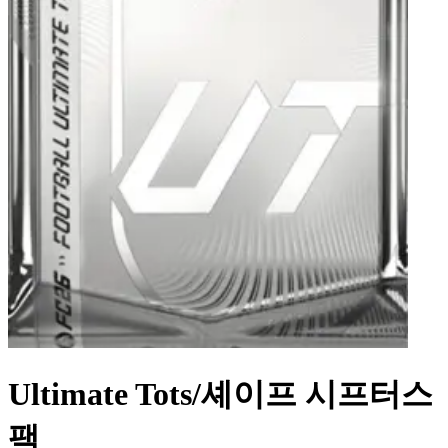
Ultimate Tots/셰이프 시프터스
팩