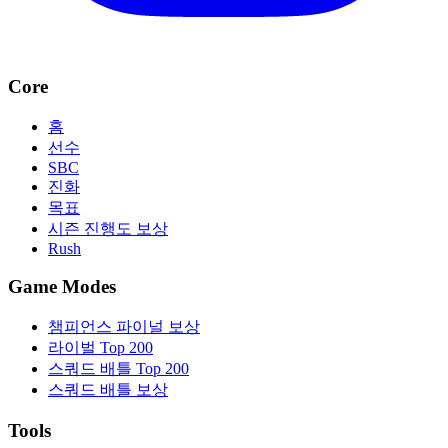
Core
홈
선수
SBC
진화
목표
시즌 진행도 보상
Rush
Game Modes
챔피언스 파이널 보상
라이벌 Top 200
스쿼드 배틀 Top 200
스쿼드 배틀 보상
Tools