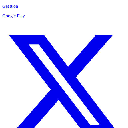
Get it on
Google Play