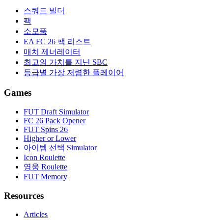
스쿼드 빌더
팩
소모품
EA FC 26 팩 리스트
매치 제너레이터
최고의 가치를 지닌 SBC
등급별 가장 저렴한 플레이어
Games
FUT Draft Simulator
FC 26 Pack Opener
FUT Spins 26
Higher or Lower
아이템 선택 Simulator
Icon Roulette
영웅 Roulette
FUT Memory
Resources
Articles