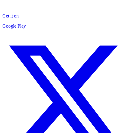
Get it on
Google Play