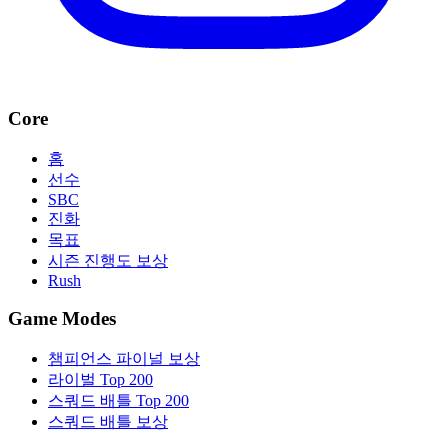
Core
홈
선수
SBC
진화
목표
시즌 진행도 보상
Rush
Game Modes
챔피언스 파이널 보상
라이벌 Top 200
스쿼드 배틀 Top 200
스쿼드 배틀 보상