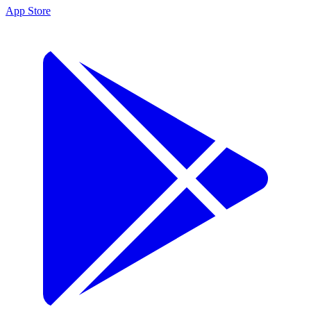
App Store