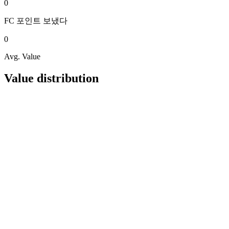
0
FC 포인트
보냈다
0
Avg. Value
Value distribution