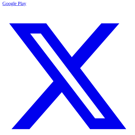
Google Play