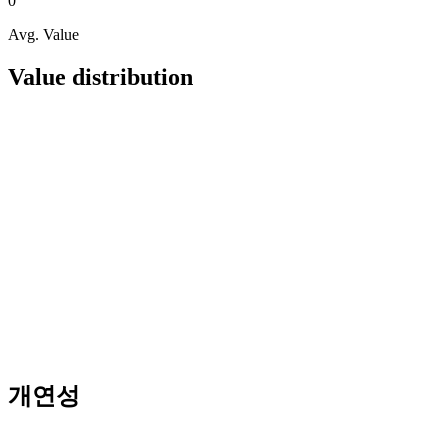
0
Avg. Value
Value distribution
개연성