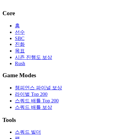
Core
홈
선수
SBC
진화
목표
시즌 진행도 보상
Rush
Game Modes
챔피언스 파이널 보상
라이벌 Top 200
스쿼드 배틀 Top 200
스쿼드 배틀 보상
Tools
스쿼드 빌더
팩