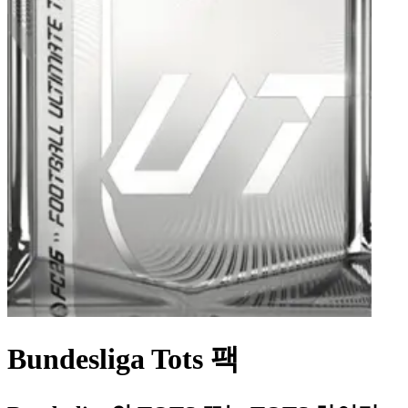
Bundesliga Tots 팩