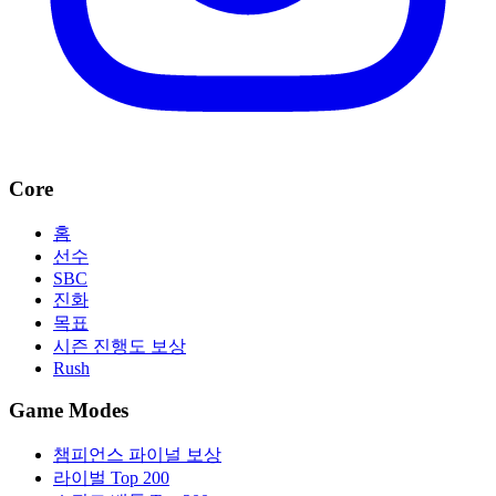
Core
홈
선수
SBC
진화
목표
시즌 진행도 보상
Rush
Game Modes
챔피언스 파이널 보상
라이벌 Top 200