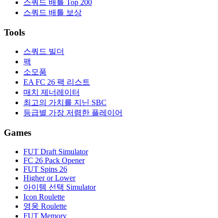
스쿼드 배틀 Top 200
스쿼드 배틀 보상
Tools
스쿼드 빌더
팩
소모품
EA FC 26 팩 리스트
매치 제너레이터
최고의 가치를 지닌 SBC
등급별 가장 저렴한 플레이어
Games
FUT Draft Simulator
FC 26 Pack Opener
FUT Spins 26
Higher or Lower
아이템 선택 Simulator
Icon Roulette
영웅 Roulette
FUT Memory