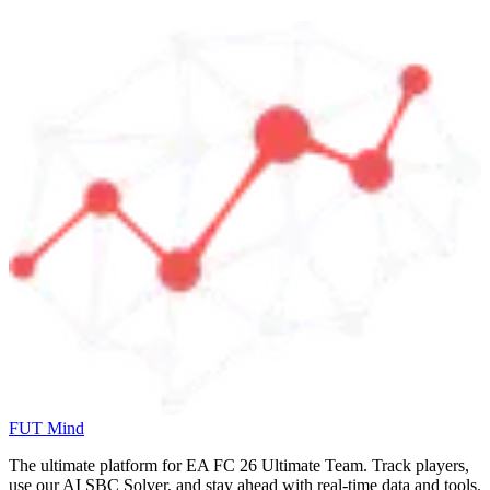
FUT Mind
The ultimate platform for EA FC
26
Ultimate Team. Track players,
use our AI SBC Solver, and stay ahead with real-time data and tools.