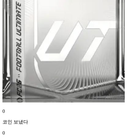
0
코인
보냈다
0