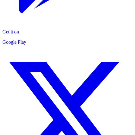
Get it on
Google Play