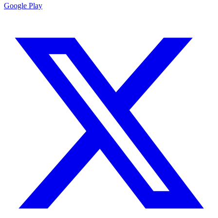
Google Play