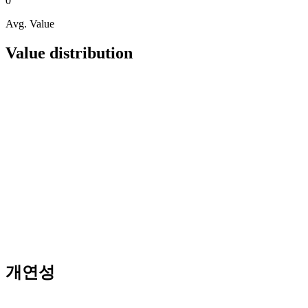
0
Avg. Value
Value distribution
개연성