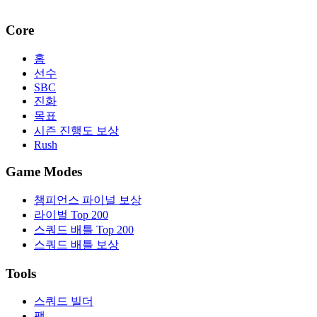
Core
홈
선수
SBC
진화
목표
시즌 진행도 보상
Rush
Game Modes
챔피언스 파이널 보상
라이벌 Top 200
스쿼드 배틀 Top 200
스쿼드 배틀 보상
Tools
스쿼드 빌더
팩