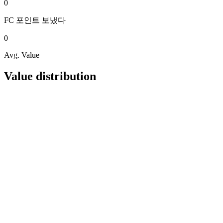
0
FC 포인트
보냈다
0
Avg. Value
Value distribution