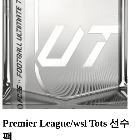
Premier League/wsl Tots 선수
팩