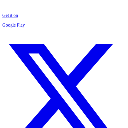
Get it on
Google Play