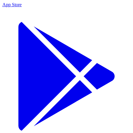
App Store