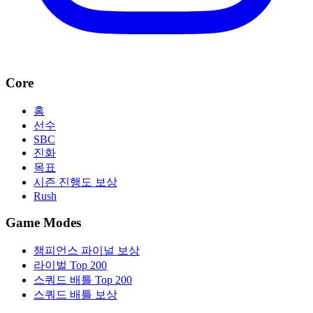
Core
홈
선수
SBC
진화
목표
시즌 진행도 보상
Rush
Game Modes
챔피언스 파이널 보상
라이벌 Top 200
스쿼드 배틀 Top 200
스쿼드 배틀 보상