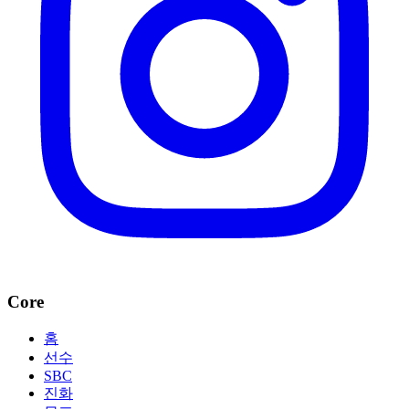
Core
홈
선수
SBC
진화