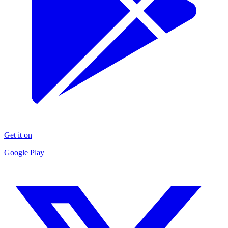
Get it on
Google Play