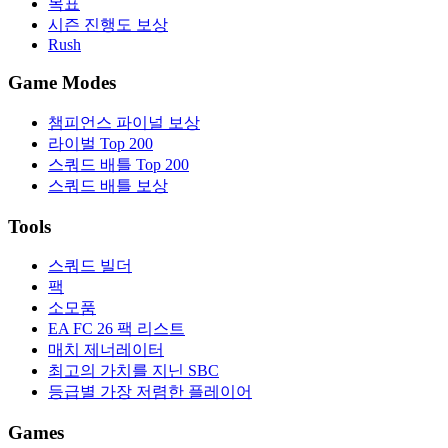
목표
시즌 진행도 보상
Rush
Game Modes
챔피언스 파이널 보상
라이벌 Top 200
스쿼드 배틀 Top 200
스쿼드 배틀 보상
Tools
스쿼드 빌더
팩
소모품
EA FC 26 팩 리스트
매치 제너레이터
최고의 가치를 지닌 SBC
등급별 가장 저렴한 플레이어
Games