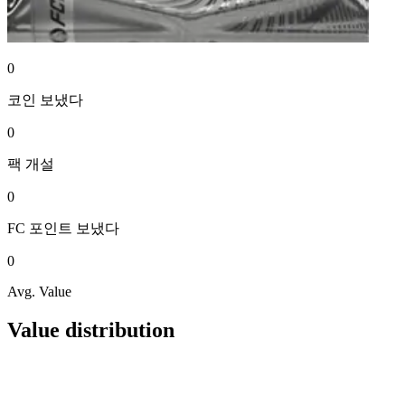
0
코인
보냈다
0
팩
개설
0
FC 포인트
보냈다
0
Avg. Value
Value distribution