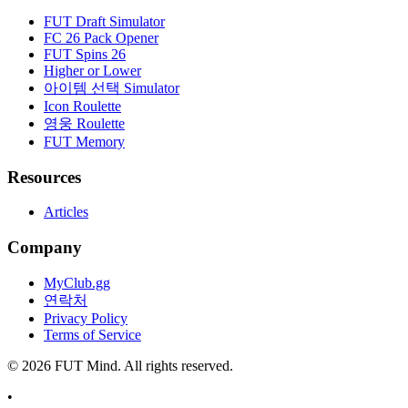
FUT Draft Simulator
FC 26 Pack Opener
FUT Spins 26
Higher or Lower
아이템 선택 Simulator
Icon Roulette
영웅 Roulette
FUT Memory
Resources
Articles
Company
MyClub.gg
연락처
Privacy Policy
Terms of Service
©
2026
FUT Mind. All rights reserved.
•