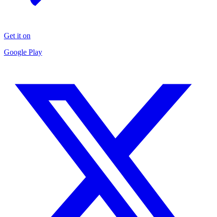
Get it on
Google Play