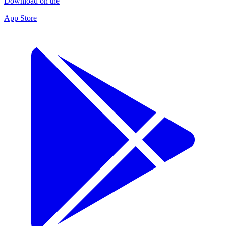
Download on the
App Store