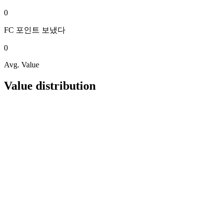
0
FC 포인트
보냈다
0
Avg. Value
Value distribution