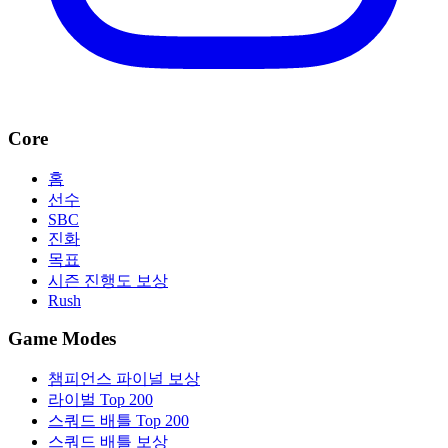
Core
홈
선수
SBC
진화
목표
시즌 진행도 보상
Rush
Game Modes
챔피언스 파이널 보상
라이벌 Top 200
스쿼드 배틀 Top 200
스쿼드 배틀 보상