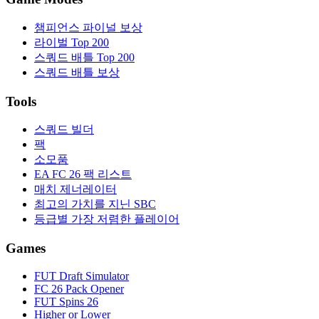
챔피언스 파이널 보상
라이벌 Top 200
스쿼드 배틀 Top 200
스쿼드 배틀 보상
Tools
스쿼드 빌더
팩
소모품
EA FC 26 팩 리스트
매치 제너레이터
최고의 가치를 지닌 SBC
등급별 가장 저렴한 플레이어
Games
FUT Draft Simulator
FC 26 Pack Opener
FUT Spins 26
Higher or Lower