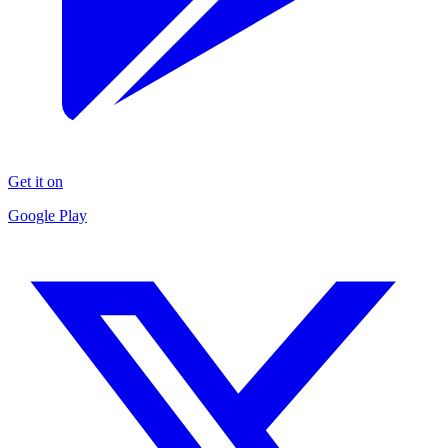
Get it on
Google Play