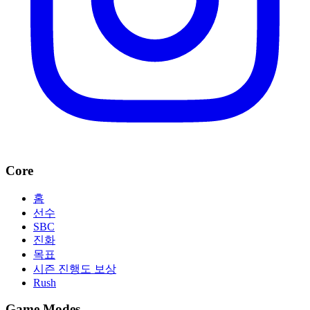
Core
홈
선수
SBC
진화
목표
시즌 진행도 보상
Rush
Game Modes