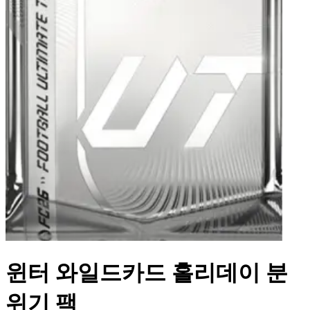
윈터 와일드카드 홀리데이 분
위기 팩