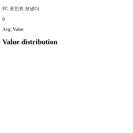
FC 포인트
보냈다
0
Avg. Value
Value distribution