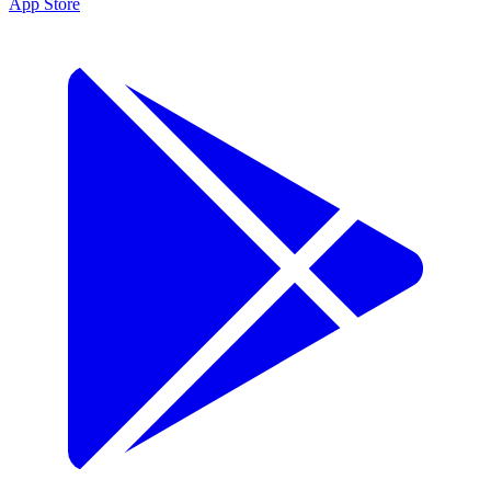
App Store