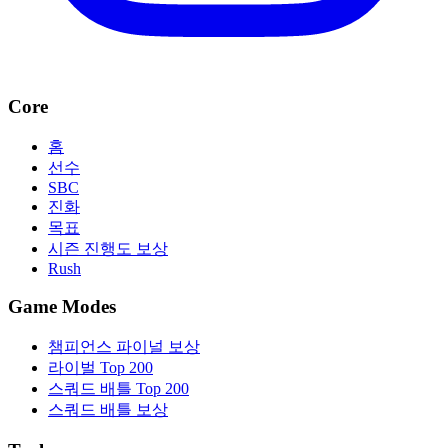
Core
홈
선수
SBC
진화
목표
시즌 진행도 보상
Rush
Game Modes
챔피언스 파이널 보상
라이벌 Top 200
스쿼드 배틀 Top 200
스쿼드 배틀 보상