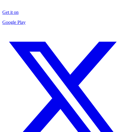
Get it on
Google Play