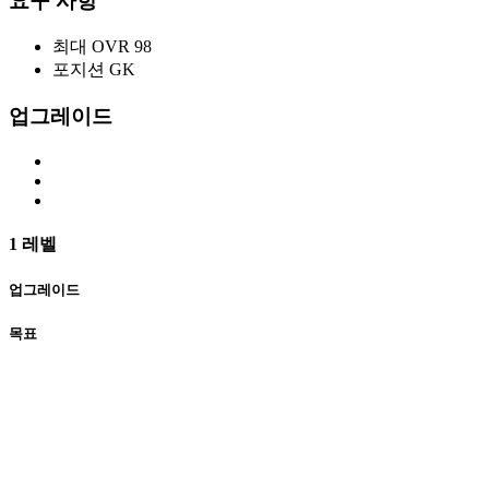
요구 사항
최대 OVR
98
포지션
GK
업그레이드
1 레벨
업그레이드
목표