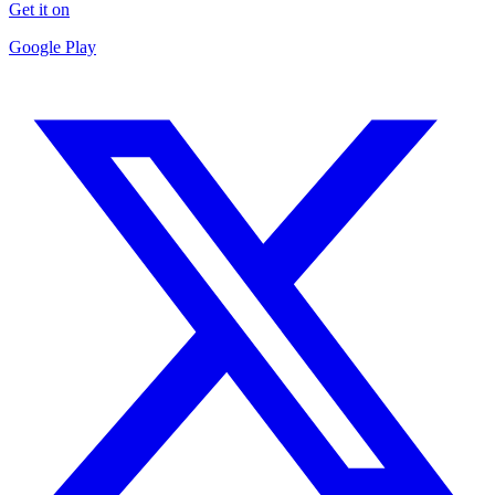
Get it on
Google Play