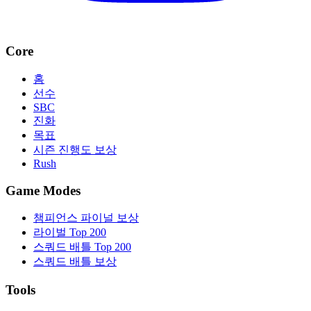
Core
홈
선수
SBC
진화
목표
시즌 진행도 보상
Rush
Game Modes
챔피언스 파이널 보상
라이벌 Top 200
스쿼드 배틀 Top 200
스쿼드 배틀 보상
Tools