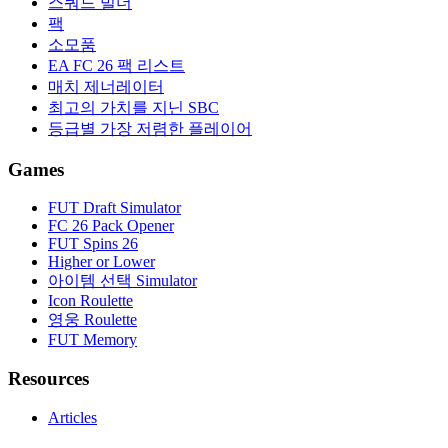
스쿼드 빌더
팩
소모품
EA FC 26 팩 리스트
매치 제너레이터
최고의 가치를 지닌 SBC
등급별 가장 저렴한 플레이어
Games
FUT Draft Simulator
FC 26 Pack Opener
FUT Spins 26
Higher or Lower
아이템 선택 Simulator
Icon Roulette
영웅 Roulette
FUT Memory
Resources
Articles