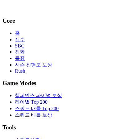
Core
홈
선수
SBC
진화
목표
시즌 진행도 보상
Rush
Game Modes
챔피언스 파이널 보상
라이벌 Top 200
스쿼드 배틀 Top 200
스쿼드 배틀 보상
Tools