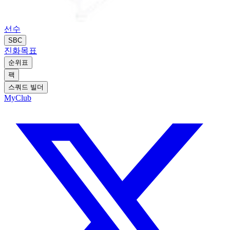
선수
SBC
진화
목표
순위표
팩
스쿼드 빌더
MyClub