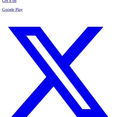
Get it on
Google Play