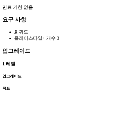
만료 기한 없음
요구 사항
희귀도
플레이스타일+ 개수
3
업그레이드
1 레벨
업그레이드
목표