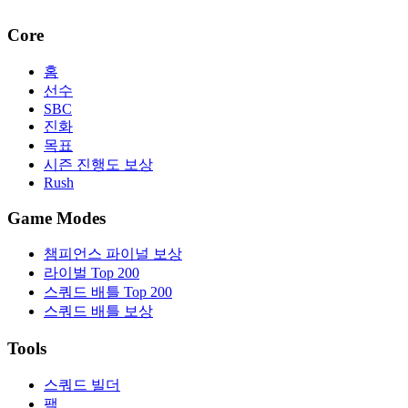
Core
홈
선수
SBC
진화
목표
시즌 진행도 보상
Rush
Game Modes
챔피언스 파이널 보상
라이벌 Top 200
스쿼드 배틀 Top 200
스쿼드 배틀 보상
Tools
스쿼드 빌더
팩