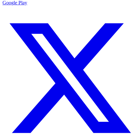
Google Play