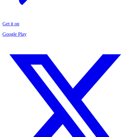
Get it on
Google Play