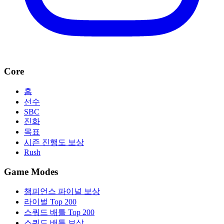
Core
홈
선수
SBC
진화
목표
시즌 진행도 보상
Rush
Game Modes
챔피언스 파이널 보상
라이벌 Top 200
스쿼드 배틀 Top 200
스쿼드 배틀 보상