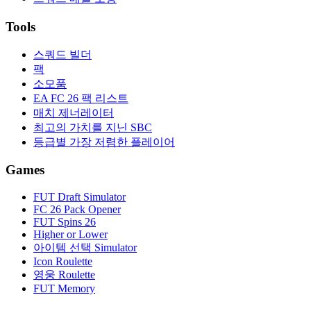
Tools
스쿼드 빌더
팩
소모품
EA FC 26 팩 리스트
매치 제너레이터
최고의 가치를 지닌 SBC
등급별 가장 저렴한 플레이어
Games
FUT Draft Simulator
FC 26 Pack Opener
FUT Spins 26
Higher or Lower
아이템 선택 Simulator
Icon Roulette
영웅 Roulette
FUT Memory