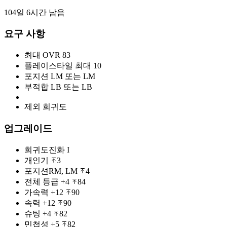
104일 6시간 남음
요구 사항
최대 OVR
83
플레이스타일 최대
10
포지션
LM 또는 LM
부적합
LB 또는 LB
제외 희귀도
업그레이드
희귀도
진화 I
개인기
3
포지션
RM, LM
4
전체 등급
+4
84
가속력
+12
90
속력
+12
90
슈팅
+4
82
민첩성
+5
82