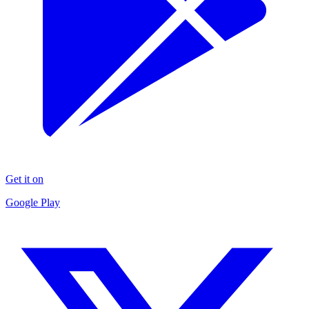
Get it on
Google Play