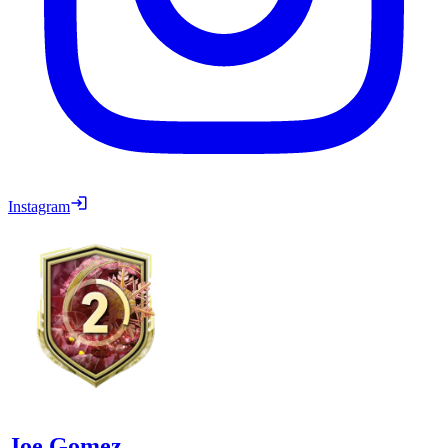
Instagram
Joe Gomez