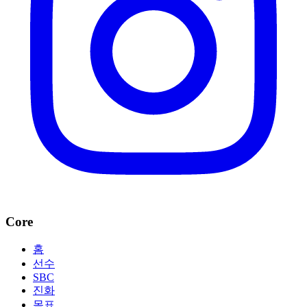
Core
홈
선수
SBC
진화
목표