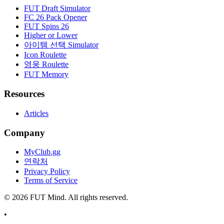
FUT Draft Simulator
FC 26 Pack Opener
FUT Spins 26
Higher or Lower
아이템 선택 Simulator
Icon Roulette
영웅 Roulette
FUT Memory
Resources
Articles
Company
MyClub.gg
연락처
Privacy Policy
Terms of Service
©
2026
FUT Mind. All rights reserved.
•