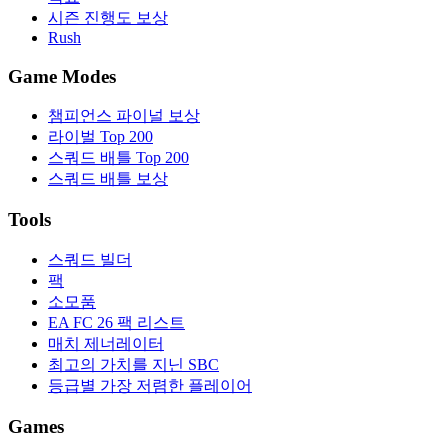
시즌 진행도 보상
Rush
Game Modes
챔피언스 파이널 보상
라이벌 Top 200
스쿼드 배틀 Top 200
스쿼드 배틀 보상
Tools
스쿼드 빌더
팩
소모품
EA FC 26 팩 리스트
매치 제너레이터
최고의 가치를 지닌 SBC
등급별 가장 저렴한 플레이어
Games