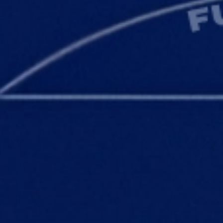
Instagram
프랑스 AI Solver
프랑스 선수가 등장하는 스쿼드 1개를 교