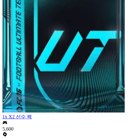
1x X2 선수 팩
5,600