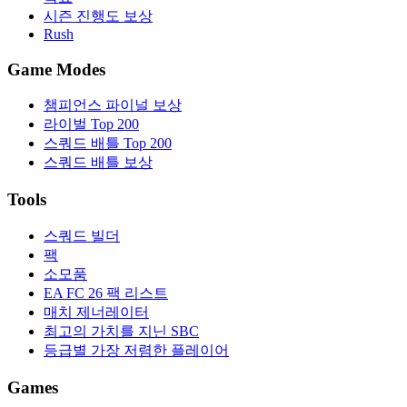
시즌 진행도 보상
Rush
Game Modes
챔피언스 파이널 보상
라이벌 Top 200
스쿼드 배틀 Top 200
스쿼드 배틀 보상
Tools
스쿼드 빌더
팩
소모품
EA FC 26 팩 리스트
매치 제너레이터
최고의 가치를 지닌 SBC
등급별 가장 저렴한 플레이어
Games