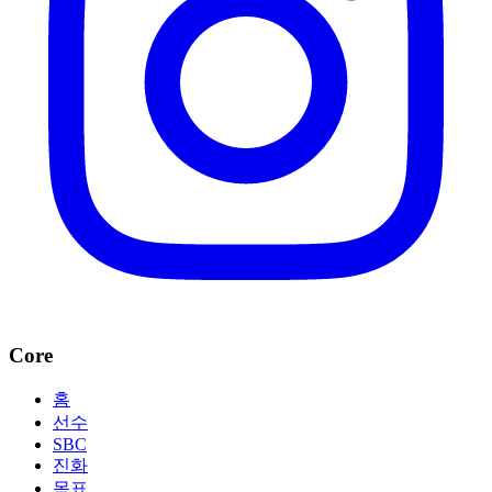
Core
홈
선수
SBC
진화
목표