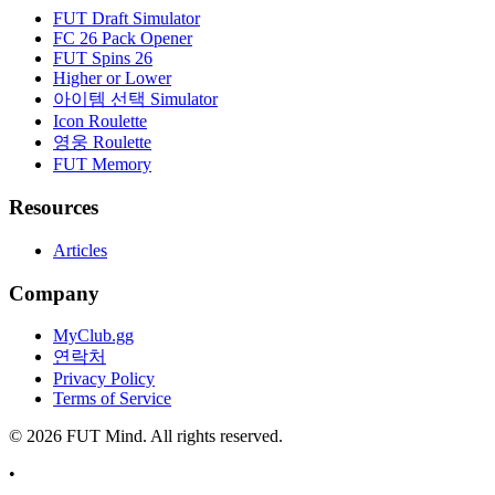
FUT Draft Simulator
FC 26 Pack Opener
FUT Spins 26
Higher or Lower
아이템 선택 Simulator
Icon Roulette
영웅 Roulette
FUT Memory
Resources
Articles
Company
MyClub.gg
연락처
Privacy Policy
Terms of Service
©
2026
FUT Mind. All rights reserved.
•