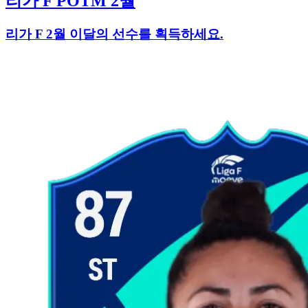
리가 F POTM 2월
리가 F 2월 이달의 선수를 획득하세요.