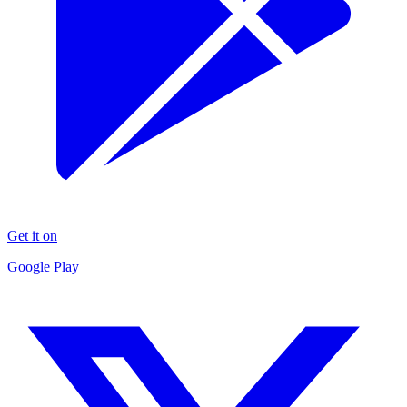
Get it on
Google Play