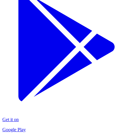
Get it on
Google Play