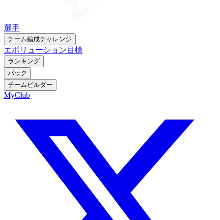
選手
チーム編成チャレンジ
エボリューション
目標
ランキング
パック
チームビルダー
MyClub