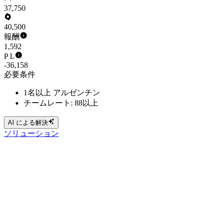
37,750
40,500
報酬
1,592
P L
-36,158
必要条件
1名以上 アルゼンチン
チームレート: 88以上
AI による解決
ソリューション