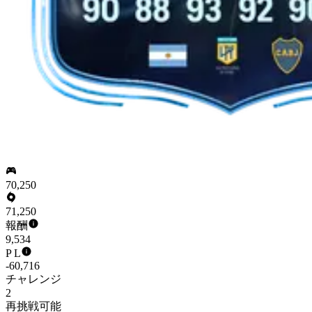
70,250
71,250
報酬
9,534
P L
-60,716
チャレンジ
2
再挑戦可能