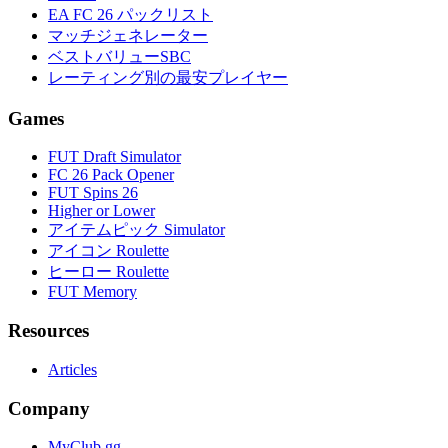
EA FC 26 パックリスト
マッチジェネレーター
ベストバリューSBC
レーティング別の最安プレイヤー
Games
FUT Draft Simulator
FC 26 Pack Opener
FUT Spins 26
Higher or Lower
アイテムピック Simulator
アイコン Roulette
ヒーロー Roulette
FUT Memory
Resources
Articles
Company
MyClub.gg