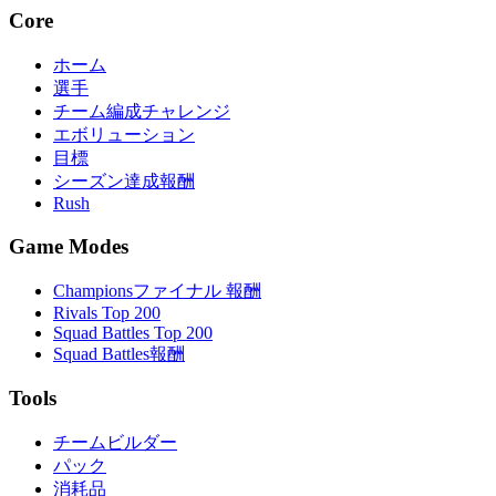
Core
ホーム
選手
チーム編成チャレンジ
エボリューション
目標
シーズン達成報酬
Rush
Game Modes
Championsファイナル 報酬
Rivals Top 200
Squad Battles Top 200
Squad Battles報酬
Tools
チームビルダー
パック
消耗品