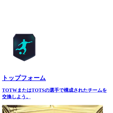
トップフォーム
TOTWまたはTOTSの選手で構成されたチームを
交換しよう。