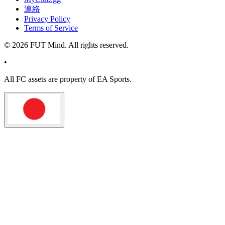
連絡
Privacy Policy
Terms of Service
©
2026
FUT Mind. All rights reserved.
•
All
FC
assets are property of EA Sports.