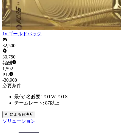
1x ゴールドパック
32,500
30,750
報酬
1,592
P L
-30,908
必要条件
最低1名必要 TOTWTOTS
チームレート: 87以上
AI による解決
ソリューション