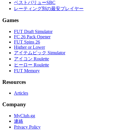
ベストバリューSBC
レーティング別の最安プレイヤー
Games
FUT Draft Simulator
FC 26 Pack Opener
FUT Spins 26
Higher or Lower
アイテムピック Simulator
アイコン Roulette
ヒーロー Roulette
FUT Memory
Resources
Articles
Company
MyClub.gg
連絡
Privacy Policy