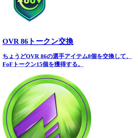
OVR 86トークン交換
ちょうどOVR 86の選手アイテム8個を交換して、
FoFトークン15個を獲得する。