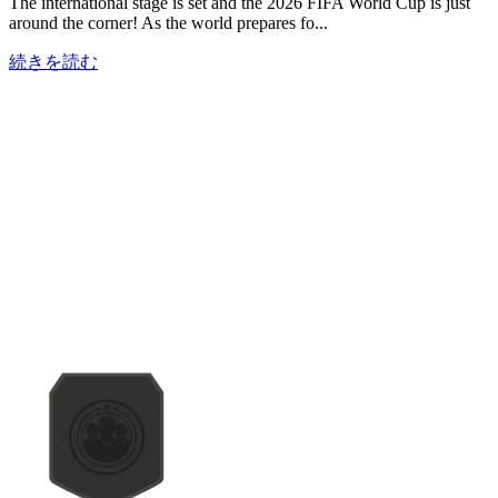
The international stage is set and the 2026 FIFA World Cup is just
around the corner! As the world prepares fo...
続きを読む