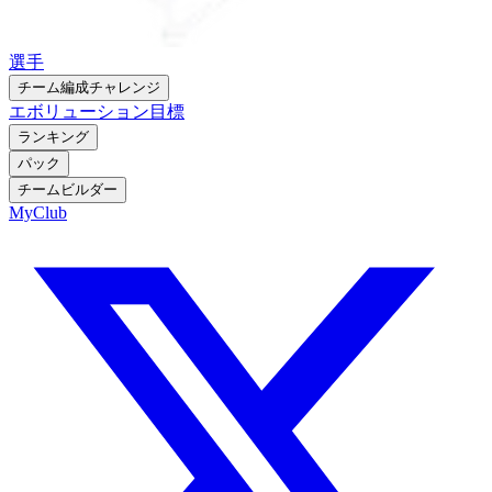
選手
チーム編成チャレンジ
エボリューション
目標
ランキング
パック
チームビルダー
MyClub