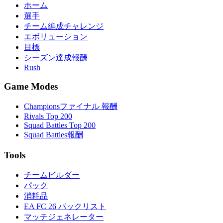
ホーム
選手
チーム編成チャレンジ
エボリューション
目標
シーズン達成報酬
Rush
Game Modes
Championsファイナル 報酬
Rivals Top 200
Squad Battles Top 200
Squad Battles報酬
Tools
チームビルダー
パック
消耗品
EA FC 26 パックリスト
マッチジェネレーター