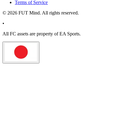
Terms of Service
©
2026
FUT Mind. All rights reserved.
•
All
FC
assets are property of EA Sports.