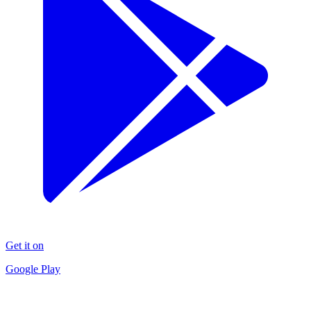
Get it on
Google Play