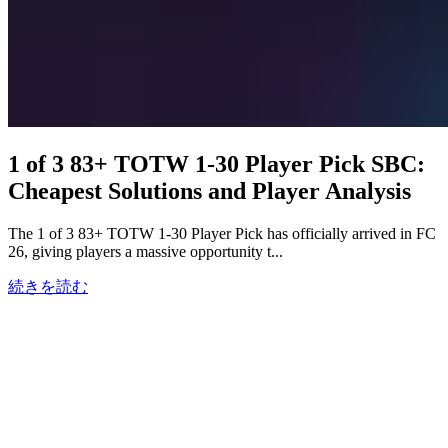
1 of 3 83+ TOTW 1-30 Player Pick SBC:
Cheapest Solutions and Player Analysis
The 1 of 3 83+ TOTW 1-30 Player Pick has officially arrived in FC
26, giving players a massive opportunity t...
続きを読む