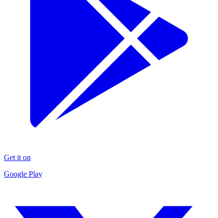
Get it on
Google Play