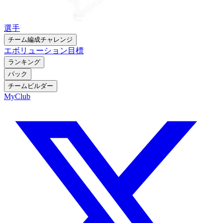
選手
チーム編成チャレンジ
エボリューション
目標
ランキング
パック
チームビルダー
MyClub