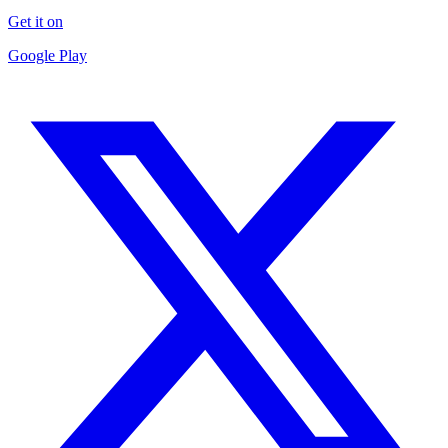
Get it on
Google Play