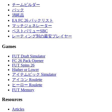
チームビルダー
パック
消耗品
EA FC 26 パックリスト
マッチジェネレーター
ベストバリューSBC
レーティング別の最安プレイヤー
Games
FUT Draft Simulator
FC 26 Pack Opener
FUT Spins 26
Higher or Lower
アイテムピック Simulator
アイコン Roulette
ヒーロー Roulette
FUT Memory
Resources
Articles