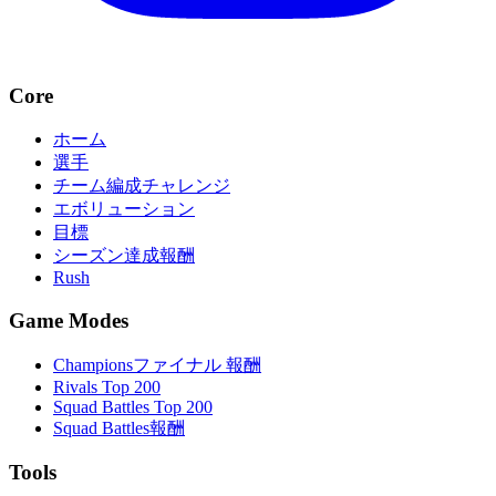
Core
ホーム
選手
チーム編成チャレンジ
エボリューション
目標
シーズン達成報酬
Rush
Game Modes
Championsファイナル 報酬
Rivals Top 200
Squad Battles Top 200
Squad Battles報酬
Tools