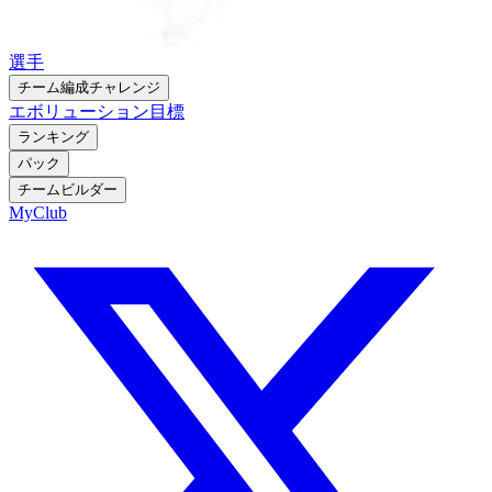
選手
チーム編成チャレンジ
エボリューション
目標
ランキング
パック
チームビルダー
MyClub