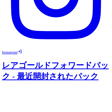
Instagram
レアゴールドフォワードパッ
ク
-
最近開封されたパック