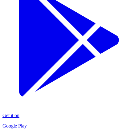
Get it on
Google Play