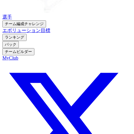
選手
チーム編成チャレンジ
エボリューション
目標
ランキング
パック
チームビルダー
MyClub