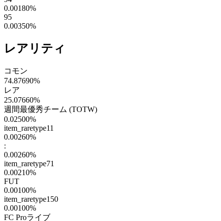
0.00180
%
95
0.00350
%
レアリティ
コモン
74.87690
%
レア
25.07660
%
週間最優秀チーム (TOTW)
0.02500
%
item_raretype11
0.00260
%
:
0.00260
%
item_raretype71
0.00210
%
FUT
0.00100
%
item_raretype150
0.00100
%
FC Proライブ