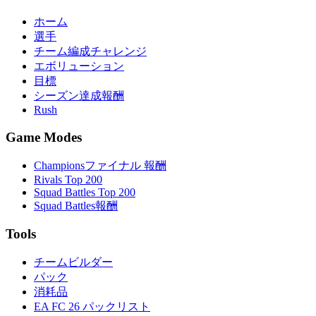
ホーム
選手
チーム編成チャレンジ
エボリューション
目標
シーズン達成報酬
Rush
Game Modes
Championsファイナル 報酬
Rivals Top 200
Squad Battles Top 200
Squad Battles報酬
Tools
チームビルダー
パック
消耗品
EA FC 26 パックリスト