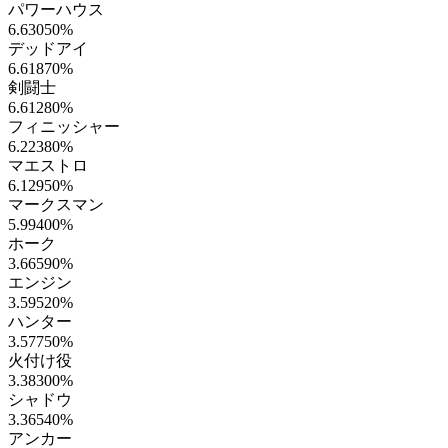
パワーハウス
6.63050
%
デッドアイ
6.61870
%
剣闘士
6.61280
%
フィニッシャー
6.22380
%
マエストロ
6.12950
%
マークスマン
5.99400
%
ホーク
3.66590
%
エンジン
3.59520
%
ハンター
3.57750
%
火付け役
3.38300
%
シャドウ
3.36540
%
アンカー