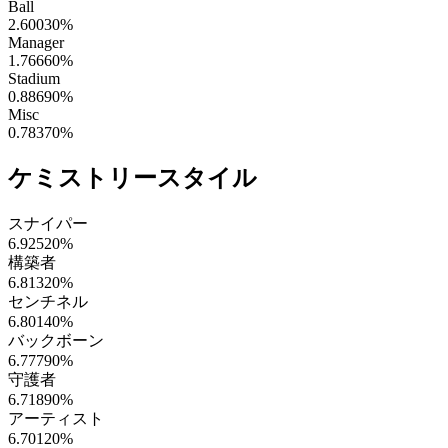
Ball
2.60030
%
Manager
1.76660
%
Stadium
0.88690
%
Misc
0.78370
%
ケミストリースタイル
スナイパー
6.92520
%
構築者
6.81320
%
センチネル
6.80140
%
バックボーン
6.77790
%
守護者
6.71890
%
アーティスト
6.70120
%