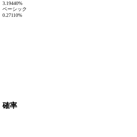
3.19440
%
ベーシック
0.27110
%
確率