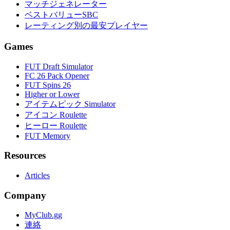
マッチジェネレーター
ベストバリューSBC
レーティング別の最安プレイヤー
Games
FUT Draft Simulator
FC 26 Pack Opener
FUT Spins 26
Higher or Lower
アイテムピック Simulator
アイコン Roulette
ヒーロー Roulette
FUT Memory
Resources
Articles
Company
MyClub.gg
連絡