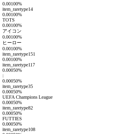
0.00100
%
item_raretype14
0.00100
%
TOTS
0.00100
%
アイコン
0.00100
%
ヒーロー
0.00100
%
item_raretype151
0.00100
%
item_raretype117
0.00050
%
:
0.00050
%
item_raretype35
0.00050
%
UEFA Champions League
0.00050
%
item_raretype82
0.00050
%
FUTTIES
0.00050
%
item_raretype108