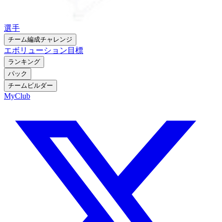
選手
チーム編成チャレンジ
エボリューション
目標
ランキング
パック
チームビルダー
MyClub