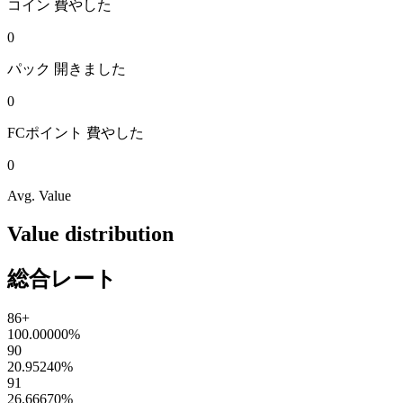
コイン
費やした
0
パック
開きました
0
FCポイント
費やした
0
Avg. Value
Value distribution
総合レート
86+
100.00000
%
90
20.95240
%
91
26.66670
%