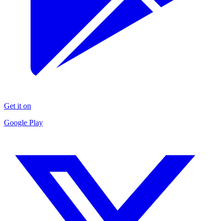
Get it on
Google Play