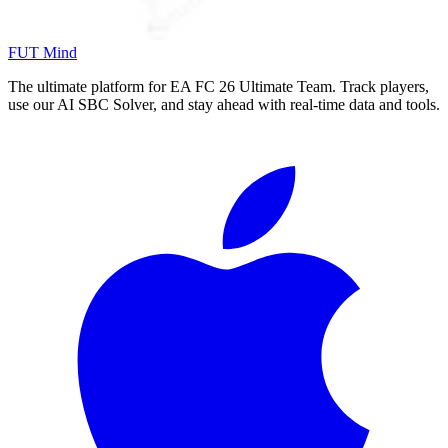
FUT Mind
The ultimate platform for EA FC
26
Ultimate Team. Track players,
use our AI SBC Solver, and stay ahead with real-time data and tools.