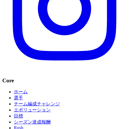
Core
ホーム
選手
チーム編成チャレンジ
エボリューション
目標
シーズン達成報酬
Rush