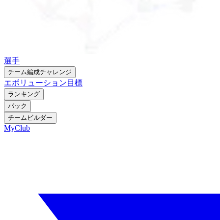
選手
チーム編成チャレンジ
エボリューション
目標
ランキング
パック
チームビルダー
MyClub