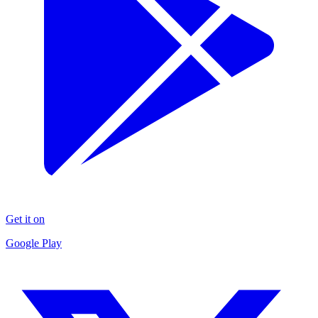
Get it on
Google Play