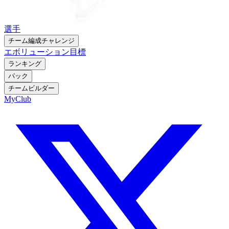
選手
チーム編成チャレンジ
エボリューション
目標
ランキング
パック
チームビルダー
MyClub