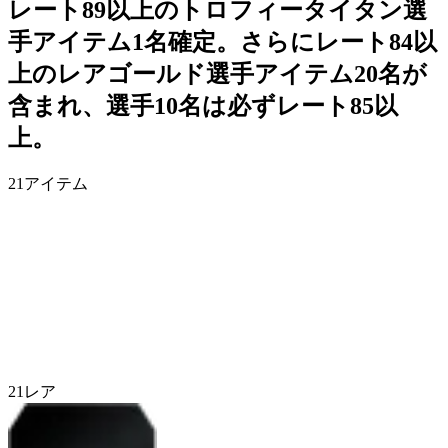
レート89以上のトロフィータイタン選
手アイテム1名確定。さらにレート84以
上のレアゴールド選手アイテム20名が
含まれ、選手10名は必ずレート85以
上。
21
アイテム
21
レア