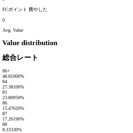
FCポイント
費やした
0
Avg. Value
Value distribution
総合レート
86+
48.81000
%
84
27.38100
%
85
23.80950
%
86
15.47620
%
87
17.26190
%
88
8.33330
%