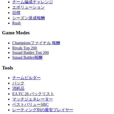
チーム編成チャレンジ
エボリューション
目標
シーズン達成報酬
Rush
Game Modes
Championsファイナル 報酬
Rivals Top 200
Squad Battles Top 200
Squad Battles報酬
Tools
チームビルダー
パック
消耗品
EA FC 26 パックリスト
マッチジェネレーター
ベストバリューSBC
レーティング別の最安プレイヤー