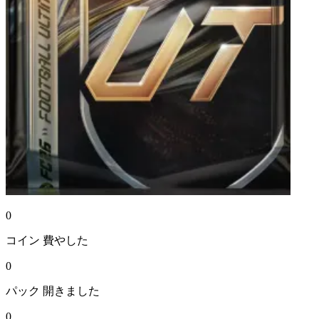
0
コイン
費やした
0
パック
開きました
0