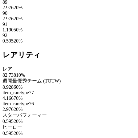
89
2.97620
%
90
2.97620
%
91
1.19050
%
92
0.59520
%
レアリティ
レア
82.73810
%
週間最優秀チーム (TOTW)
8.92860
%
item_raretype77
4.16670
%
item_raretype76
2.97620
%
スターパフォーマー
0.59520
%
ヒーロー
0.59520
%