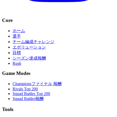
Core
ホーム
選手
チーム編成チャレンジ
エボリューション
目標
シーズン達成報酬
Rush
Game Modes
Championsファイナル 報酬
Rivals Top 200
Squad Battles Top 200
Squad Battles報酬
Tools