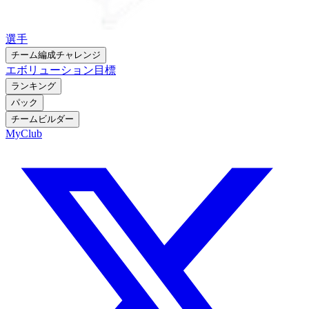
選手
チーム編成チャレンジ
エボリューション
目標
ランキング
パック
チームビルダー
MyClub