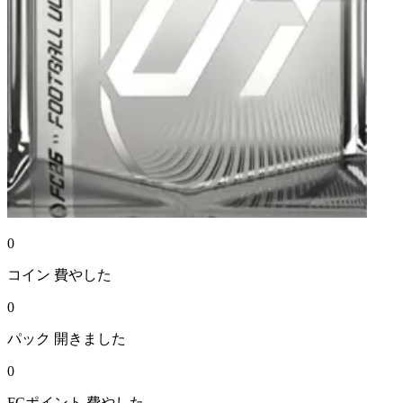
0
コイン
費やした
0
パック
開きました
0
FCポイント
費やした