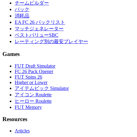
チームビルダー
パック
消耗品
EA FC 26 パックリスト
マッチジェネレーター
ベストバリューSBC
レーティング別の最安プレイヤー
Games
FUT Draft Simulator
FC 26 Pack Opener
FUT Spins 26
Higher or Lower
アイテムピック Simulator
アイコン Roulette
ヒーロー Roulette
FUT Memory
Resources
Articles