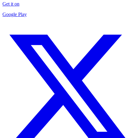
Get it on
Google Play