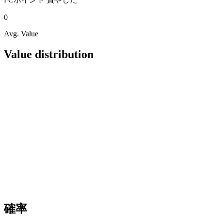
0
Avg. Value
Value distribution
確率