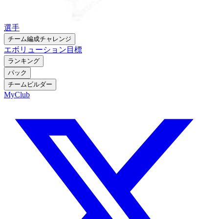
選手
チーム編成チャレンジ
エボリューション
目標
ランキング
パック
チームビルダー
MyClub