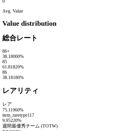
0
Avg. Value
Value distribution
総合レート
86+
38.18000
%
85
61.81820
%
86
38.18180
%
レアリティ
レア
75.11960
%
item_raretype117
9.95220
%
週間最優秀チーム (TOTW)