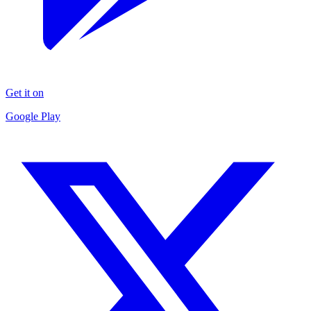
Get it on
Google Play