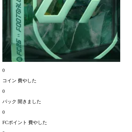
0
コイン
費やした
0
パック
開きました
0
FCポイント
費やした