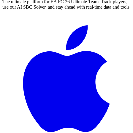
The ultimate platform for EA FC
26
Ultimate Team. Track players,
use our AI SBC Solver, and stay ahead with real-time data and tools.