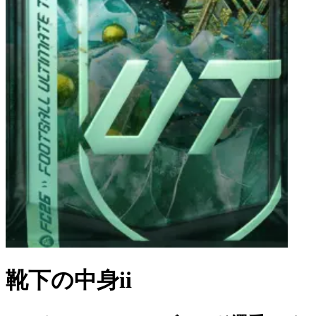
靴下の中身ii