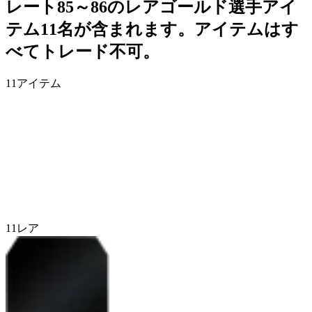
レート85～86のレアゴールド選手アイ
テム11名が含まれます。アイテムはす
べてトレード不可。
11
アイテム
11
レア