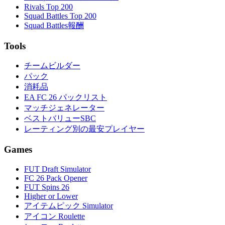
Rivals Top 200
Squad Battles Top 200
Squad Battles報酬
Tools
チームビルダー
パック
消耗品
EA FC 26 パックリスト
マッチジェネレーター
ベストバリューSBC
レーティング別の最安プレイヤー
Games
FUT Draft Simulator
FC 26 Pack Opener
FUT Spins 26
Higher or Lower
アイテムピック Simulator
アイコン Roulette