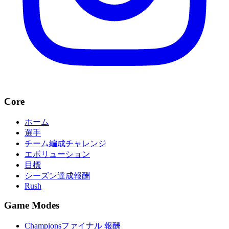
Core
ホーム
選手
チーム編成チャレンジ
エボリューション
目標
シーズン達成報酬
Rush
Game Modes
Championsファイナル 報酬