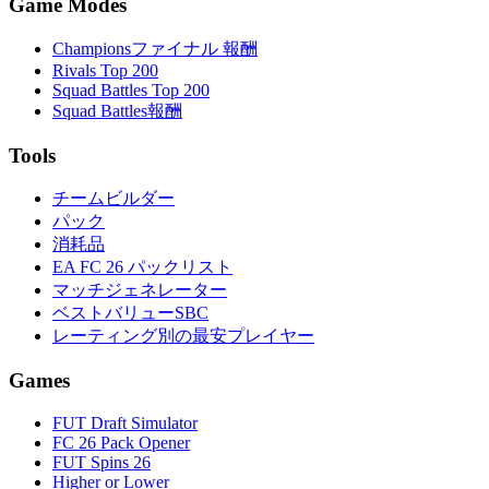
Game Modes
Championsファイナル 報酬
Rivals Top 200
Squad Battles Top 200
Squad Battles報酬
Tools
チームビルダー
パック
消耗品
EA FC 26 パックリスト
マッチジェネレーター
ベストバリューSBC
レーティング別の最安プレイヤー
Games
FUT Draft Simulator
FC 26 Pack Opener
FUT Spins 26
Higher or Lower