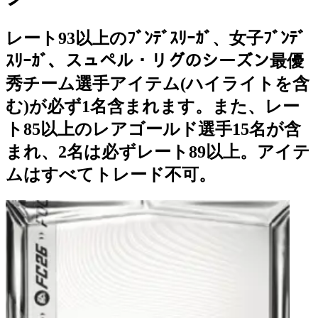
レート93以上のﾌﾞﾝﾃﾞｽﾘｰｶﾞ、女子ﾌﾞﾝﾃﾞ
ｽﾘｰｶﾞ、スュペル・リグのシーズン最優
秀チーム選手アイテム(ハイライトを含
む)が必ず1名含まれます。また、レー
ト85以上のレアゴールド選手15名が含
まれ、2名は必ずレート89以上。アイテ
ムはすべてトレード不可。