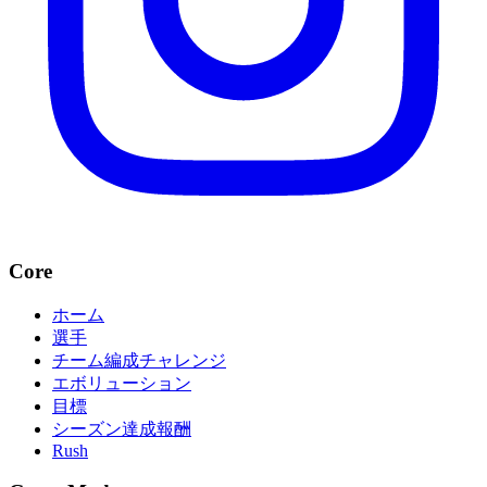
Core
ホーム
選手
チーム編成チャレンジ
エボリューション
目標
シーズン達成報酬
Rush