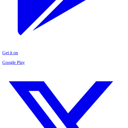
Get it on
Google Play