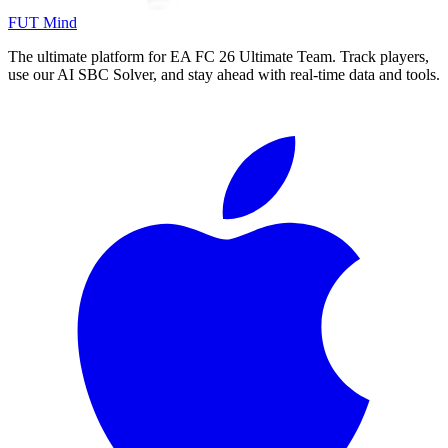
FUT Mind
The ultimate platform for EA FC
26
Ultimate Team. Track players,
use our AI SBC Solver, and stay ahead with real-time data and tools.