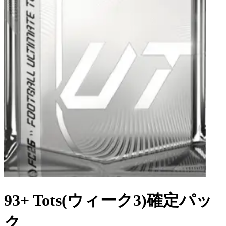
93+ Tots(ウィーク3)確定パッ
ク