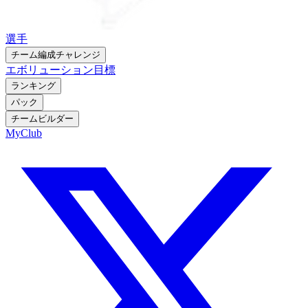
選手
チーム編成チャレンジ
エボリューション
目標
ランキング
パック
チームビルダー
MyClub