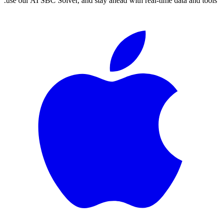
use our AI SBC Solver, and stay ahead with real-time data and tools.