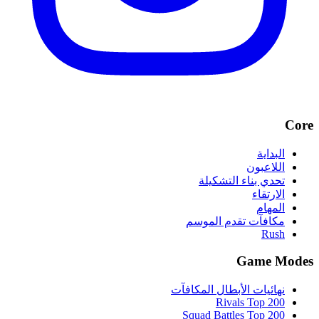
Core
البداية
اللاعبون
تحدي بناء التشكيلة
الارتقاء
المهام
مكافآت تقدم الموسم
Rush
Game Modes
نهائيات الأبطال المكافآت
Rivals Top 200
Squad Battles Top 200