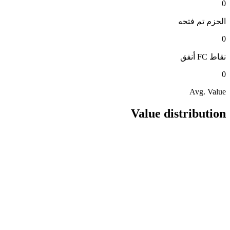
0
الحزم
تم فتحه
0
نقاط FC
أنفق
0
Avg. Value
Value distribution