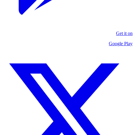
Get it on
Google Play