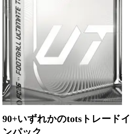
90+いずれかのtotsトレードイ
ンパック