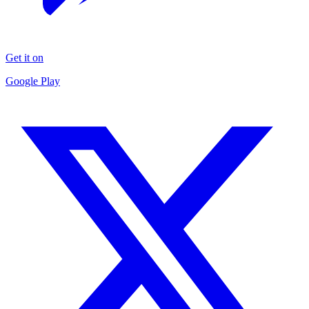
Get it on
Google Play