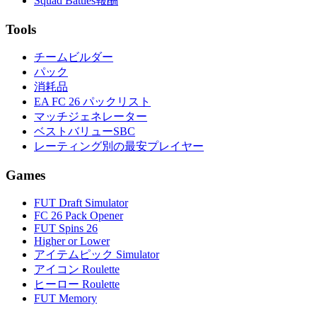
Squad Battles報酬
Tools
チームビルダー
パック
消耗品
EA FC 26 パックリスト
マッチジェネレーター
ベストバリューSBC
レーティング別の最安プレイヤー
Games
FUT Draft Simulator
FC 26 Pack Opener
FUT Spins 26
Higher or Lower
アイテムピック Simulator
アイコン Roulette
ヒーロー Roulette
FUT Memory