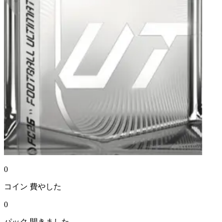
0
コイン
費やした
0
パック
開きました