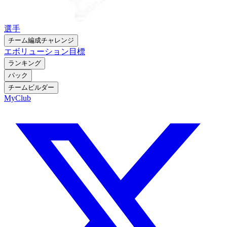
選手
チーム編成チャレンジ
エボリューション
目標
ランキング
パック
チームビルダー
MyClub