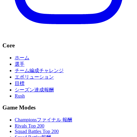
Core
ホーム
選手
チーム編成チャレンジ
エボリューション
目標
シーズン達成報酬
Rush
Game Modes
Championsファイナル 報酬
Rivals Top 200
Squad Battles Top 200