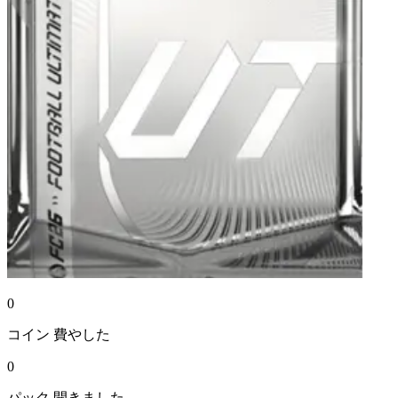
0
コイン
費やした
0
パック
開きました