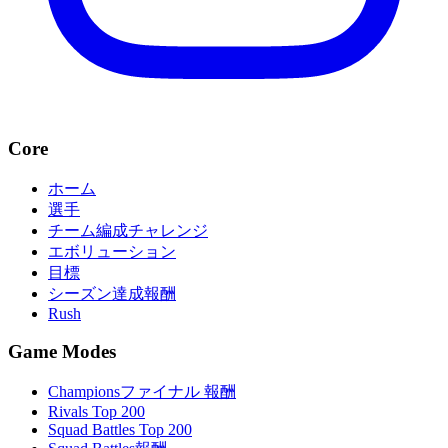
Core
ホーム
選手
チーム編成チャレンジ
エボリューション
目標
シーズン達成報酬
Rush
Game Modes
Championsファイナル 報酬
Rivals Top 200
Squad Battles Top 200