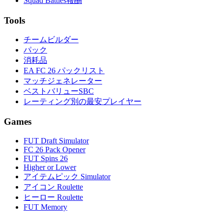
Squad Battles報酬
Tools
チームビルダー
パック
消耗品
EA FC 26 パックリスト
マッチジェネレーター
ベストバリューSBC
レーティング別の最安プレイヤー
Games
FUT Draft Simulator
FC 26 Pack Opener
FUT Spins 26
Higher or Lower
アイテムピック Simulator
アイコン Roulette
ヒーロー Roulette
FUT Memory