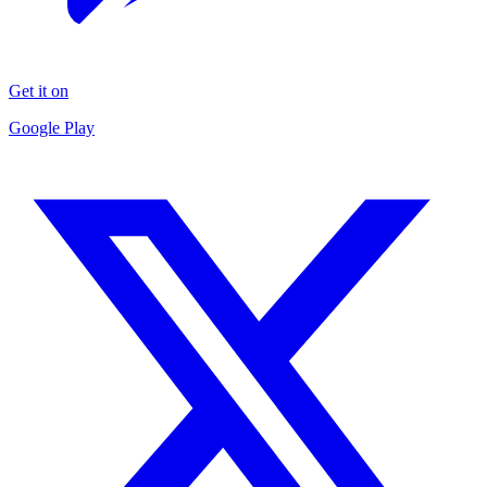
Get it on
Google Play