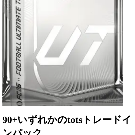
90+いずれかのtotsトレードイ
ンパック