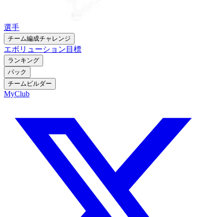
選手
チーム編成チャレンジ
エボリューション
目標
ランキング
パック
チームビルダー
MyClub