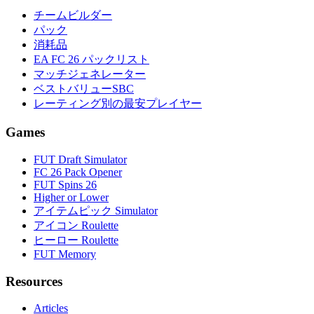
チームビルダー
パック
消耗品
EA FC 26 パックリスト
マッチジェネレーター
ベストバリューSBC
レーティング別の最安プレイヤー
Games
FUT Draft Simulator
FC 26 Pack Opener
FUT Spins 26
Higher or Lower
アイテムピック Simulator
アイコン Roulette
ヒーロー Roulette
FUT Memory
Resources
Articles