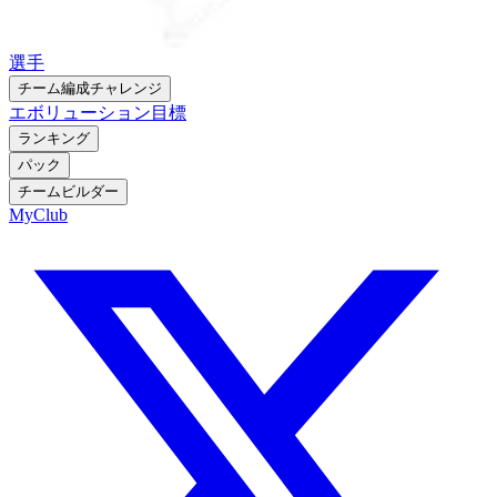
選手
チーム編成チャレンジ
エボリューション
目標
ランキング
パック
チームビルダー
MyClub