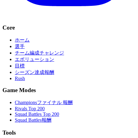
Core
ホーム
選手
チーム編成チャレンジ
エボリューション
目標
シーズン達成報酬
Rush
Game Modes
Championsファイナル 報酬
Rivals Top 200
Squad Battles Top 200
Squad Battles報酬
Tools