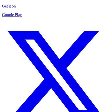
Get it on
Google Play