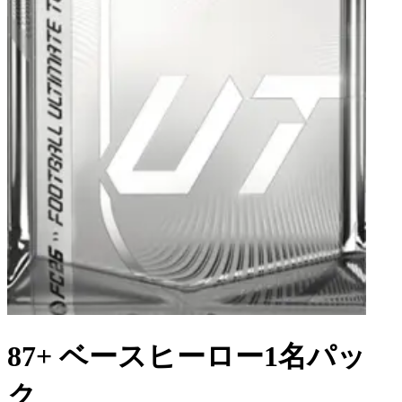
87+ ベースヒーロー1名パッ
ク