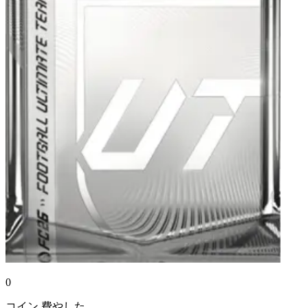
0
コイン
費やした