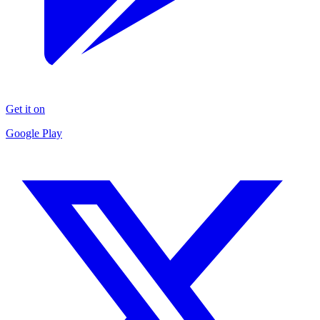
Get it on
Google Play