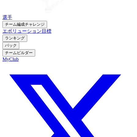
選手
チーム編成チャレンジ
エボリューション
目標
ランキング
パック
チームビルダー
MyClub