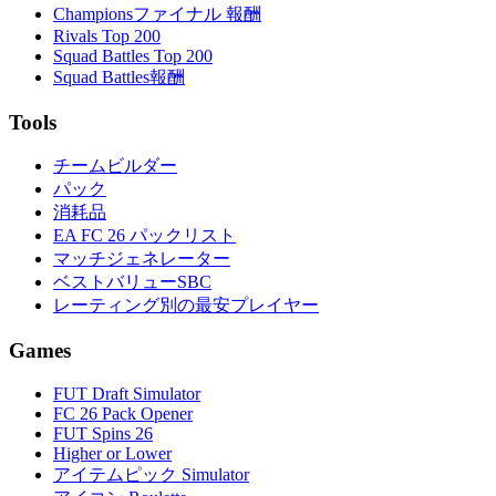
Championsファイナル 報酬
Rivals Top 200
Squad Battles Top 200
Squad Battles報酬
Tools
チームビルダー
パック
消耗品
EA FC 26 パックリスト
マッチジェネレーター
ベストバリューSBC
レーティング別の最安プレイヤー
Games
FUT Draft Simulator
FC 26 Pack Opener
FUT Spins 26
Higher or Lower
アイテムピック Simulator