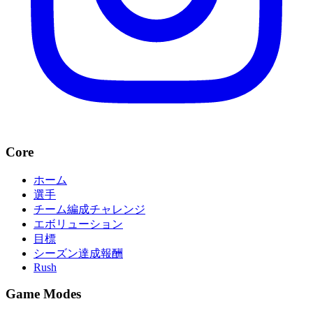
Core
ホーム
選手
チーム編成チャレンジ
エボリューション
目標
シーズン達成報酬
Rush
Game Modes