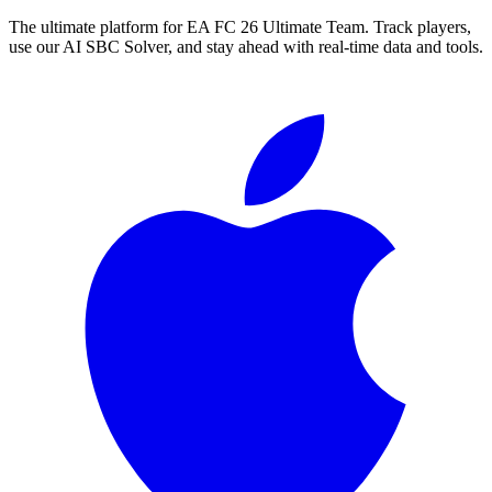
The ultimate platform for EA FC
26
Ultimate Team. Track players,
use our AI SBC Solver, and stay ahead with real-time data and tools.