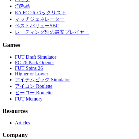
消耗品
EA FC 26 パックリスト
マッチジェネレーター
ベストバリューSBC
レーティング別の最安プレイヤー
Games
FUT Draft Simulator
FC 26 Pack Opener
FUT Spins 26
Higher or Lower
アイテムピック Simulator
アイコン Roulette
ヒーロー Roulette
FUT Memory
Resources
Articles
Company