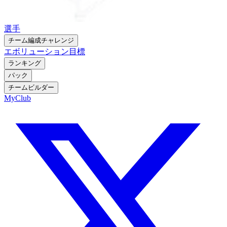
選手
チーム編成チャレンジ
エボリューション
目標
ランキング
パック
チームビルダー
MyClub