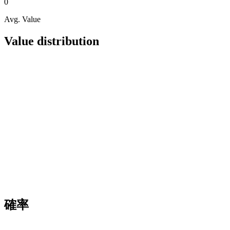
0
Avg. Value
Value distribution
確率