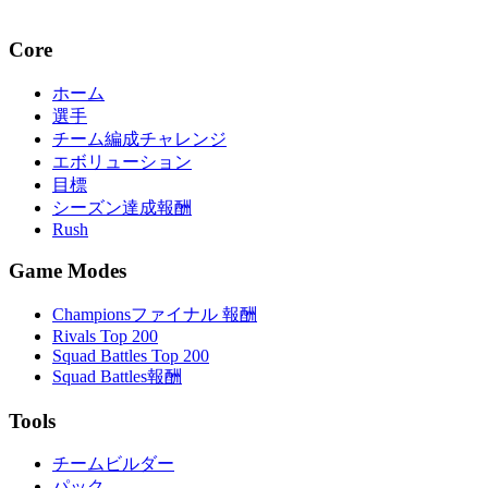
Core
ホーム
選手
チーム編成チャレンジ
エボリューション
目標
シーズン達成報酬
Rush
Game Modes
Championsファイナル 報酬
Rivals Top 200
Squad Battles Top 200
Squad Battles報酬
Tools
チームビルダー
パック