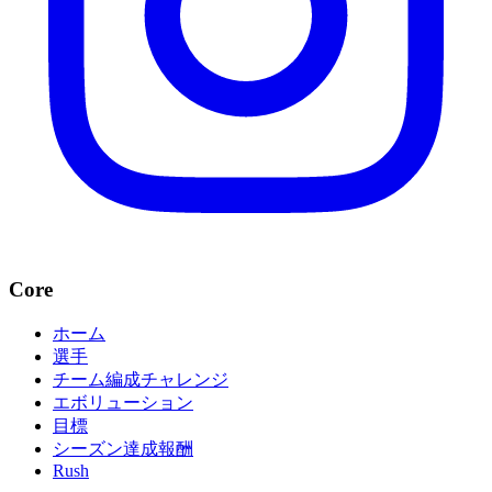
Core
ホーム
選手
チーム編成チャレンジ
エボリューション
目標
シーズン達成報酬
Rush