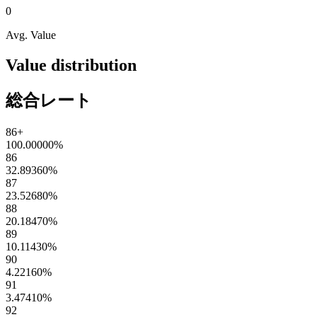
0
Avg. Value
Value distribution
総合レート
86+
100.00000
%
86
32.89360
%
87
23.52680
%
88
20.18470
%
89
10.11430
%
90
4.22160
%
91
3.47410
%
92