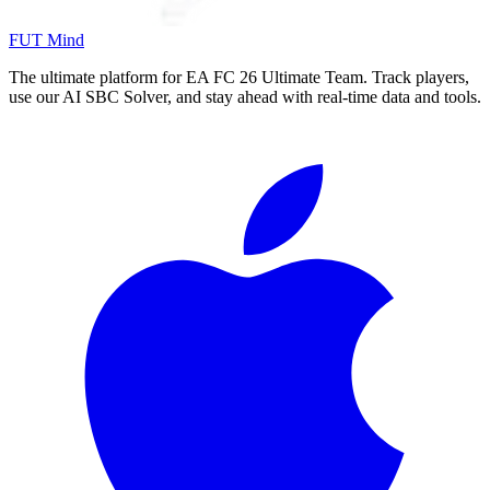
FUT Mind
The ultimate platform for EA FC
26
Ultimate Team. Track players,
use our AI SBC Solver, and stay ahead with real-time data and tools.