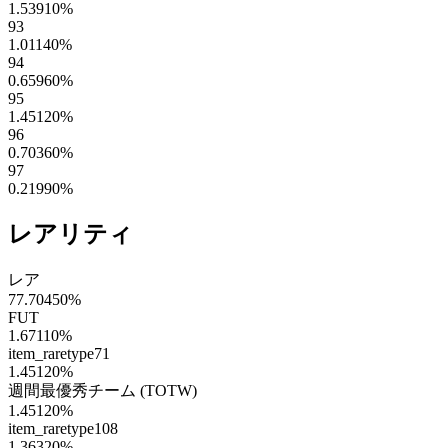
1.53910
%
93
1.01140
%
94
0.65960
%
95
1.45120
%
96
0.70360
%
97
0.21990
%
レアリティ
レア
77.70450
%
FUT
1.67110
%
item_raretype71
1.45120
%
週間最優秀チーム (TOTW)
1.45120
%
item_raretype108
1.36320
%