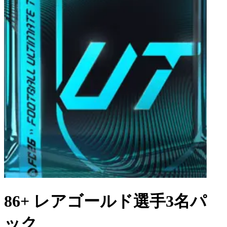
86+ レアゴールド選手3名パ
ック