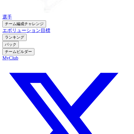
選手
チーム編成チャレンジ
エボリューション
目標
ランキング
パック
チームビルダー
MyClub