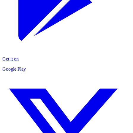
Get it on
Google Play