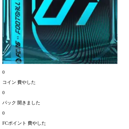
0
コイン
費やした
0
パック
開きました
0
FCポイント
費やした