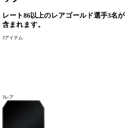
レート86以上のレアゴールド選手3名が
含まれます。
3
アイテム
3
レア