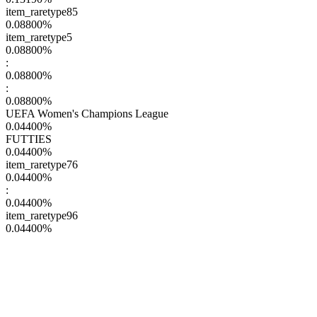
item_raretype85
0.08800
%
item_raretype5
0.08800
%
:
0.08800
%
:
0.08800
%
UEFA Women's Champions League
0.04400
%
FUTTIES
0.04400
%
item_raretype76
0.04400
%
:
0.04400
%
item_raretype96
0.04400
%