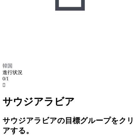
韓国
進行状況
0/1

サウジアラビア
サウジアラビアの目標グループをクリ
アする。