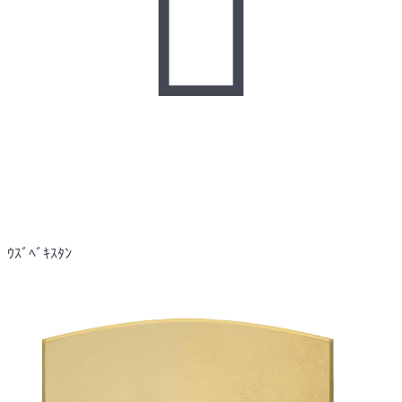

ｳｽﾞﾍﾞｷｽﾀﾝ