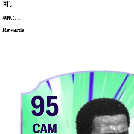
可。
期限なし
Rewards