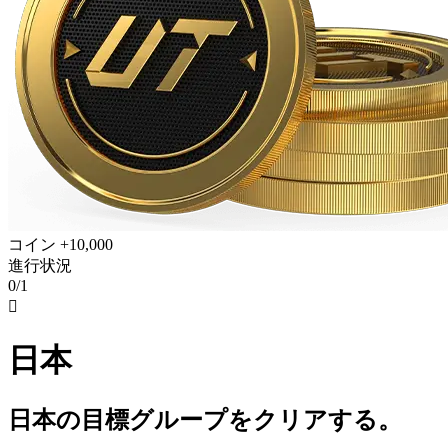
コイン +10,000
進行状況
0/1

日本
日本の目標グループをクリアする。