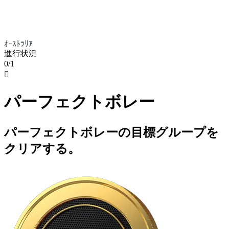
ｵｰｽﾄﾗﾘｱ
進行状況
0/1

パーフェクトボレー
パーフェクトボレーの目標グループを
クリアする。