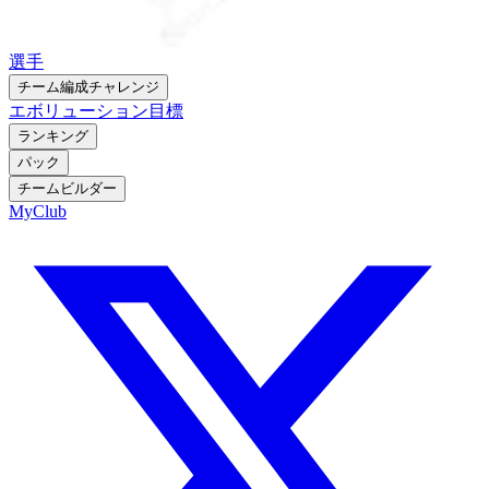
選手
チーム編成チャレンジ
エボリューション
目標
ランキング
パック
チームビルダー
MyClub