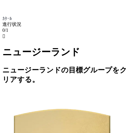
ｶﾀｰﾙ
進行状況
0/1

ニュージーランド
ニュージーランドの目標グループをク
リアする。