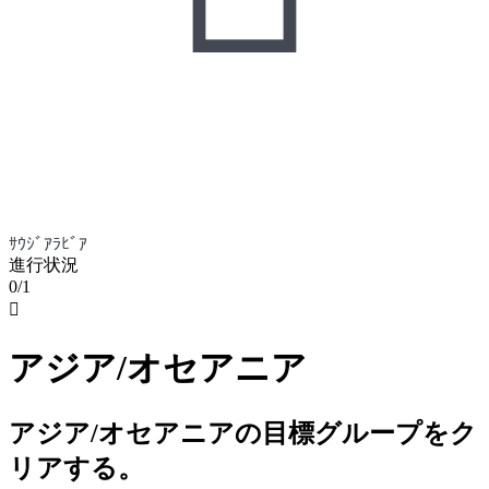
ｻｳｼﾞｱﾗﾋﾞｱ
進行状況
0/1

アジア/オセアニア
アジア/オセアニアの目標グループをク
リアする。