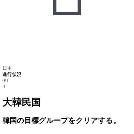
日本
進行状況
0/1

大韓民国
韓国の目標グループをクリアする。