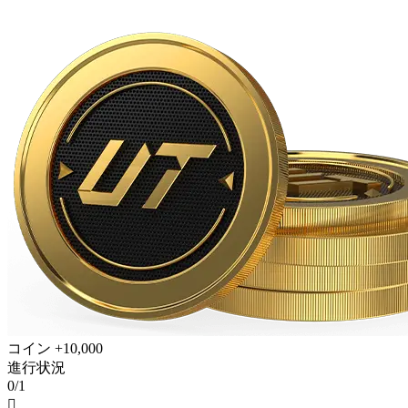
コイン +10,000
進行状況
0/1
