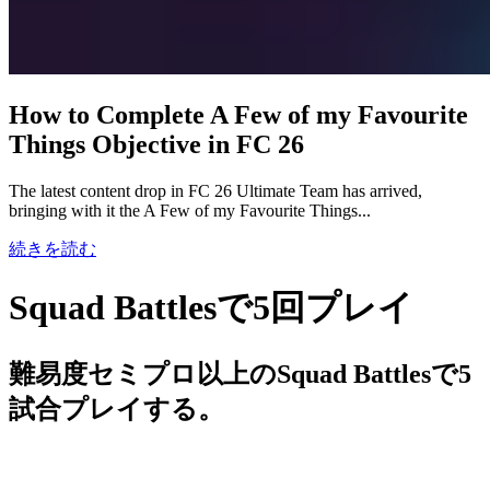
How to Complete A Few of my Favourite
Things Objective in FC 26
The latest content drop in FC 26 Ultimate Team has arrived,
bringing with it the A Few of my Favourite Things...
続きを読む
Squad Battlesで5回プレイ
難易度セミプロ以上のSquad Battlesで5
試合プレイする。