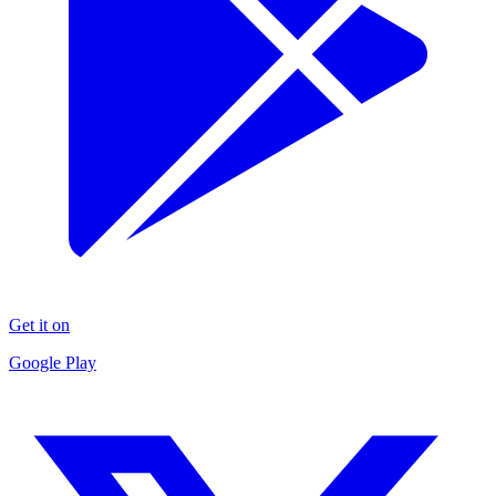
Get it on
Google Play