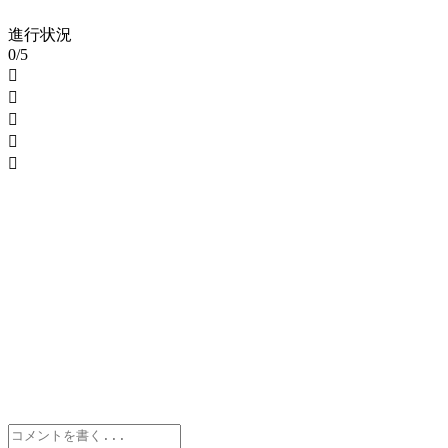
進行状況
0/5




