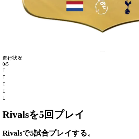
進行状況
0/5





Rivalsを5回プレイ
Rivalsで5試合プレイする。