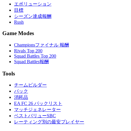
エボリューション
目標
シーズン達成報酬
Rush
Game Modes
Championsファイナル 報酬
Rivals Top 200
Squad Battles Top 200
Squad Battles報酬
Tools
チームビルダー
パック
消耗品
EA FC 26 パックリスト
マッチジェネレーター
ベストバリューSBC
レーティング別の最安プレイヤー