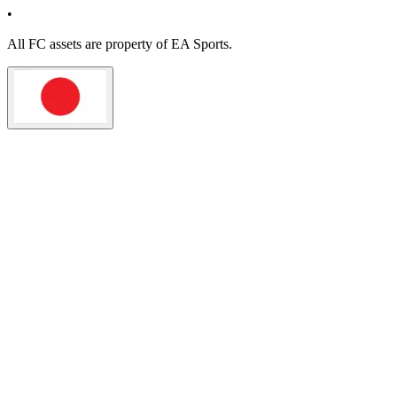
•
All
FC
assets are property of EA Sports.