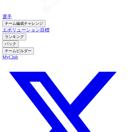
選手
チーム編成チャレンジ
エボリューション
目標
ランキング
パック
チームビルダー
MyClub