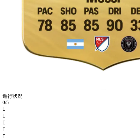
進行状況
0/5




