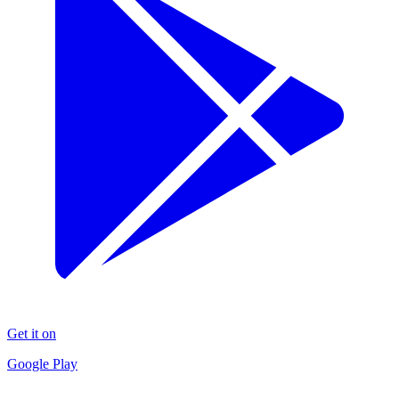
Get it on
Google Play