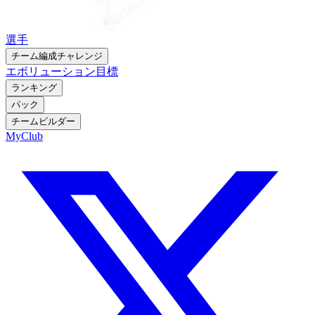
選手
チーム編成チャレンジ
エボリューション
目標
ランキング
パック
チームビルダー
MyClub