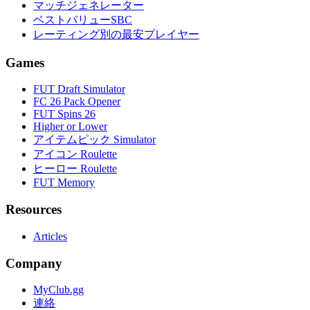
マッチジェネレーター
ベストバリューSBC
レーティング別の最安プレイヤー
Games
FUT Draft Simulator
FC 26 Pack Opener
FUT Spins 26
Higher or Lower
アイテムピック Simulator
アイコン Roulette
ヒーロー Roulette
FUT Memory
Resources
Articles
Company
MyClub.gg
連絡