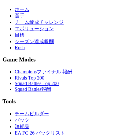
ホーム
選手
チーム編成チャレンジ
エボリューション
目標
シーズン達成報酬
Rush
Game Modes
Championsファイナル 報酬
Rivals Top 200
Squad Battles Top 200
Squad Battles報酬
Tools
チームビルダー
パック
消耗品
EA FC 26 パックリスト