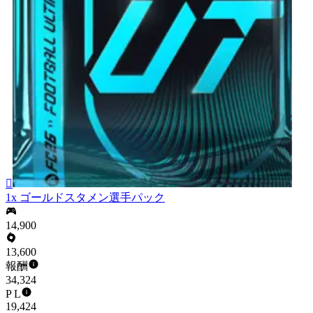

1x ゴールドスタメン選手パック
14,900
13,600
報酬
34,324
P L
19,424