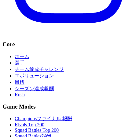
Core
ホーム
選手
チーム編成チャレンジ
エボリューション
目標
シーズン達成報酬
Rush
Game Modes
Championsファイナル 報酬
Rivals Top 200
Squad Battles Top 200
Squad Battles報酬