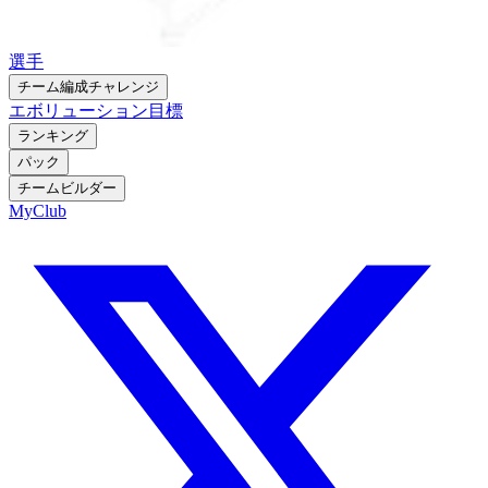
選手
チーム編成チャレンジ
エボリューション
目標
ランキング
パック
チームビルダー
MyClub