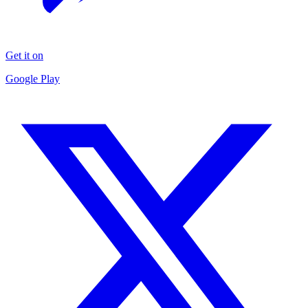
Get it on
Google Play