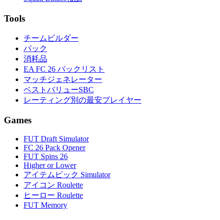
Tools
チームビルダー
パック
消耗品
EA FC 26 パックリスト
マッチジェネレーター
ベストバリューSBC
レーティング別の最安プレイヤー
Games
FUT Draft Simulator
FC 26 Pack Opener
FUT Spins 26
Higher or Lower
アイテムピック Simulator
アイコン Roulette
ヒーロー Roulette
FUT Memory