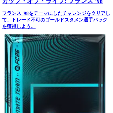
カップ・オブ・ライフ: フランス '98
フランス '98をテーマにしたチャレンジをクリアし
て、トレード不可のゴールドスタメン選手パック
を獲得しよう。