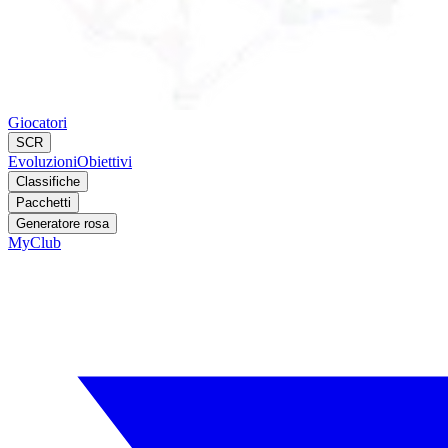
Giocatori
SCR
Evoluzioni
Obiettivi
Classifiche
Pacchetti
Generatore rosa
MyClub