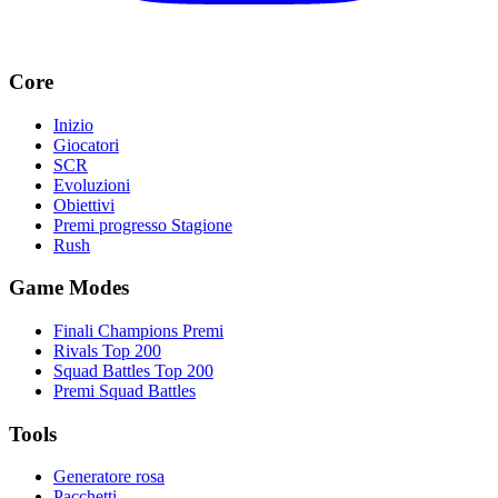
Core
Inizio
Giocatori
SCR
Evoluzioni
Obiettivi
Premi progresso Stagione
Rush
Game Modes
Finali Champions Premi
Rivals Top 200
Squad Battles Top 200
Premi Squad Battles
Tools
Generatore rosa
Pacchetti