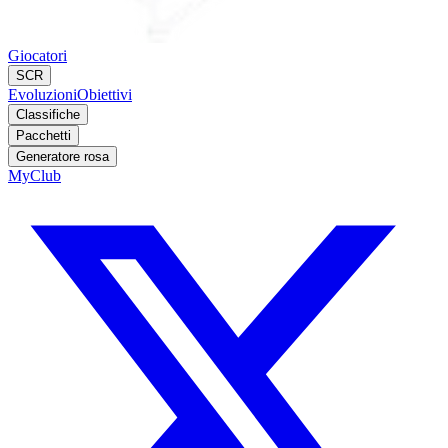
Giocatori
SCR
Evoluzioni
Obiettivi
Classifiche
Pacchetti
Generatore rosa
MyClub