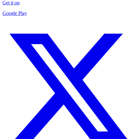
Get it on
Google Play