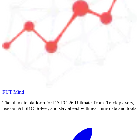
FUT Mind
The ultimate platform for EA FC
26
Ultimate Team. Track players,
use our AI SBC Solver, and stay ahead with real-time data and tools.