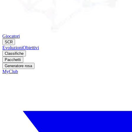
Giocatori
SCR
Evoluzioni
Obiettivi
Classifiche
Pacchetti
Generatore rosa
MyClub