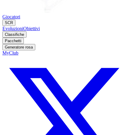
Giocatori
SCR
Evoluzioni
Obiettivi
Classifiche
Pacchetti
Generatore rosa
MyClub