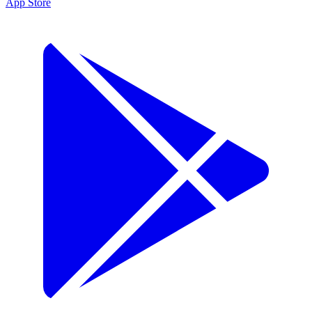
App Store