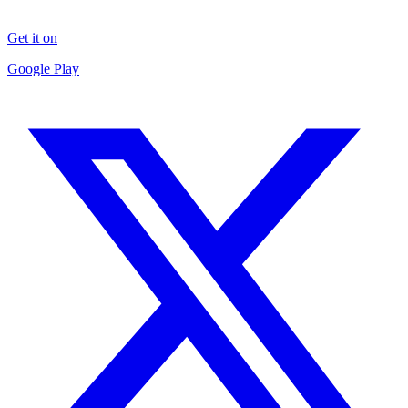
Get it on
Google Play