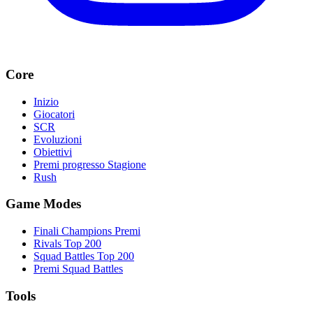
Core
Inizio
Giocatori
SCR
Evoluzioni
Obiettivi
Premi progresso Stagione
Rush
Game Modes
Finali Champions Premi
Rivals Top 200
Squad Battles Top 200
Premi Squad Battles
Tools