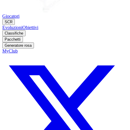
Giocatori
SCR
Evoluzioni
Obiettivi
Classifiche
Pacchetti
Generatore rosa
MyClub