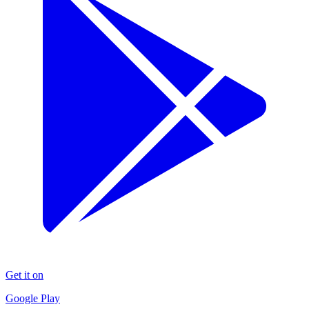
Get it on
Google Play