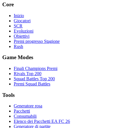
Core
Inizio
Giocatori
SCR
Evoluzioni
Obiettivi
Premi progresso Stagione
Rush
Game Modes
Finali Champions Premi
Rivals Top 200
Squad Battles Top 200
Premi Squad Battles
Tools
Generatore rosa
Pacchetti
Consumabili
Elenco dei Pacchetti EA FC 26
Generatore di partite