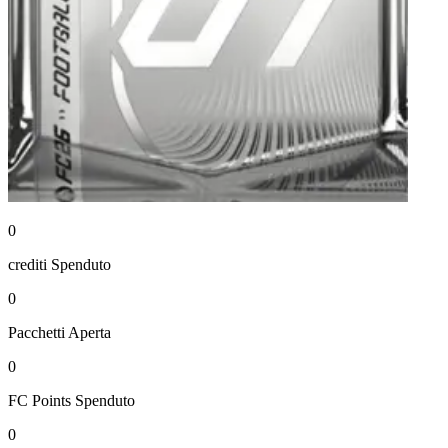
0
crediti
Spenduto
0
Pacchetti
Aperta
0
FC Points
Spenduto
0